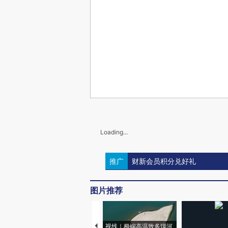
Loading...
推广
财新会员积分兑好礼
图片推荐
视线｜极端高温致多瑙河