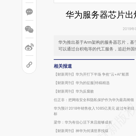
华为服务器芯片出
2019年
华为推出基于Arm架构的服务器芯片，
可以通过台积电等的代工服务，追赶外国
相关报道
【财新周刊】华为开打下半场 争抢“云+AI”船票
【财新周刊】华为的征服|特稿精选
【财新周刊】华为反腐败
任正非：把网络安全和隐私保护作为华为最高纲领
华为预计2018年销售收入1085亿美元 超过年初目
标
梁华：华为有信心活下来且能够成长
【财新周刊】神华为何满世界找煤