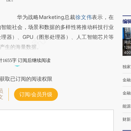
华为战略Marketing总裁
徐文伟
表示，在
编
的智能社会，场景和数据的多样性将推动科技行业
处理器）、GPU（图形处理器）、人工智能芯片等
湖北
产生的海量数据。
12
40
1655字 订阅后继续阅读
独家
获取已订阅的阅读权限
金融
员
金融
订阅/会员升级
文
能源
财新