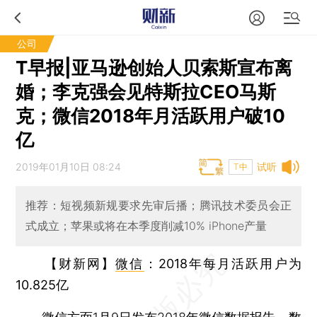
公司
T早报|亚马逊创始人贝索斯宣布离
婚；李克强会见特斯拉CEO马斯
克；微信2018年月活跃用户破10
亿
2019年01月10日 08:24
试听
T中
推荐：短视频新规要求先审后播；腾讯技术委员会正
式成立；苹果或将在本季度削减10% iPhone产量
【财新网】
微信
：2018年每月活跃用户为
10.825亿