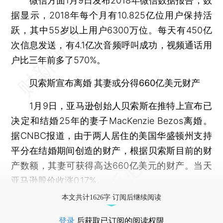
微信方面1月9日发布2018年微信数据报告，数
据显示，2018年每个月有10.825亿位用户保持活
跃，其中55岁以上用户6300万位。每天有450亿
次信息发送，有4.1亿次音频呼叫成功，视频通话用
户比三年前多了570%。
贝索斯宣布离婚 其妻或分得660亿美元财产
1月9日，亚马逊创始人贝索斯在推特上宣布已
决定和结婚25年的妻子MacKenzie Bezos离婚。
据CNBC报道，由于两人居住的美国华盛顿州支持
平分在结婚期间创造的财产，根据贝索斯目前的财
产数额，其妻可获得高达660亿美元的财产。当天
亚马逊股价收涨0.17%。
本文共计1626字 订阅后继续阅读
登录
后获取已订阅的阅读权限