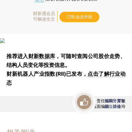
财新通会员
订阅/会员升级
可畅读全文
推荐进入
财新数据库
，可随时查阅公司股价走势、
结构人员变化等投资信息。
财新机器人产业指数(RII)已发布，
点击了解行业动
态
责任编辑：覃敏
首席赞赏官
版面编辑：许金玲
虚位以待