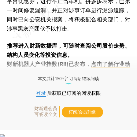
平台优惠券，进行不正当牟利。拼多多表示，已第
一时间修复漏洞，并正对涉事订单进行溯源追踪，
同时已向公安机关报案，将积极配合相关部门，对
涉事黑灰产团伙予以打击。
推荐进入
财新数据库
，可随时查阅公司股价走势、
结构人员变化等投资信息。
财新机器人产业指数(RII)已发布，
点击了解行业动
态
本文共计1509字 订阅后继续阅读
登录
后获取已订阅的阅读权限
财新通会员
订阅/会员升级
可畅读全文