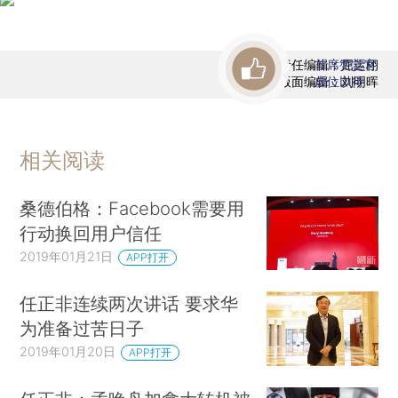
责任编辑：屈运栩
首席赞赏官
版面编辑：刘明晖
虚位以待
相关阅读
桑德伯格：Facebook需要用
行动换回用户信任
2019年01月21日
APP打开
任正非连续两次讲话 要求华
为准备过苦日子
2019年01月20日
APP打开