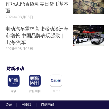
作巧思能否撬动美日货币基本
面
2026年08月06日
电动汽车需求高涨驱动澳洲车
市增长 中国品牌表现强劲｜
出海·汽车
2026年08月06日
财新移动
财新
财新周刊
Caixin
登录
网页版
订阅电邮
|
|