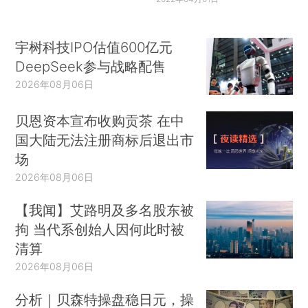
宇树科技IPO估值600亿元
DeepSeek参与战略配售
2026年08月06日
贝恩资本宣布收购贡茶 在中
国大陆无法注册商标后退出市
场
2026年08月06日
【我闻】艾路明及多名股东被
拘 当代系创始人因何此时被
清算
2026年08月06日
分析｜贝森特操盘稳日元，操