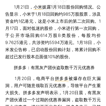
1月21日，
小米
披露1月18日股份回购情况。公
告显示，小米于1月18日回购约985万股股票，涉及
资金约1亿港元，这是小米上市后的第二次回购。1
月17日，面对低迷的股价，小米进行第一次回购，
于公开市场回购614万股B类股份，每股均价
9.7625港元，共涉资约5594万港元。1月18日，小
米发公告称，已启动股份回购计划，将累计回购不
超过已发行股本总面值10%的股份。
拼多多：有黑灰产团伙盗取数千万元优惠券
1月20日，电商平台
拼多多
被爆存在巨大漏
洞，用户可随意领取百元优惠券，导致平台产生重
大损失。拼多多发声明表示，1月20日晨，有黑灰
产团伙通过一个过期的优惠券漏洞，盗取数千万元