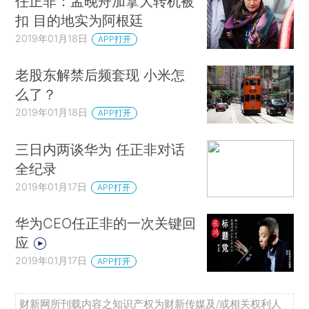
任正非：孟晚舟加拿大转机被
扣 目的地实为阿根廷
2019年01月18日
APP打开
老股东解禁后频套现 小米怎
么了？
2019年01月18日
APP打开
三日内两谈华为 任正非对话
全纪录
2019年01月17日
APP打开
华为CEO任正非的一次关键回
应
2019年01月17日
APP打开
财新网所刊载内容之知识产权为财新传媒及/或相关权利人