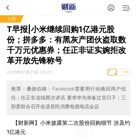
公司
T早报|小米继续回购1亿港元股
份；拼多多：有黑灰产团伙盗取数
千万元优惠券；任正非证实婉拒改
革开放先锋称号
2019年01月21日 08:25
T中
推荐：桑德伯格：Facebook需要用行动换回用户信
任；任正非连续两次讲话 要求华为准备过苦日子；三
部委联合召开促进居民消费电视电话会议
【财新网】
小米披露第二次股份回购细节 涉及约
1亿港元