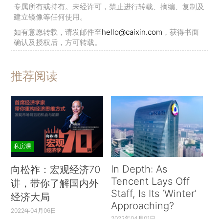
专属所有或持有。未经许可，禁止进行转载、摘编、复制及
建立镜像等任何使用。
如有意愿转载，请发邮件至
hello@caixin.com
，获得书面
确认及授权后，方可转载。
推荐阅读
私房课
In Depth: As
向松祚：宏观经济70
Tencent Lays Off
讲，带你了解国内外
Staff, Is Its ‘Winter’
经济大局
Approaching?
2022年04月06日
2022年04月01日