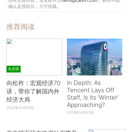
如有意愿转载，请发邮件至
hello@caixin.com
，获得书面
确认及授权后，方可转载。
推荐阅读
私房课
In Depth: As
向松祚：宏观经济70
Tencent Lays Off
讲，带你了解国内外
Staff, Is Its ‘Winter’
经济大局
Approaching?
2022年04月06日
2022年04月01日