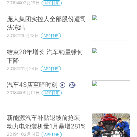
2019年02月19日
APP打开
庞大集团实控人全部股份遭司
法冻结
2018年10月12日
APP打开
结束28年增长 汽车销量缘何
下降
2018年11月24日
APP打开
汽车4S店至暗时刻
2018年09月01日
APP打开
新能源汽车补贴退坡前抢装
动力电池装机量1月暴增281%
2019年02月14日
APP打开