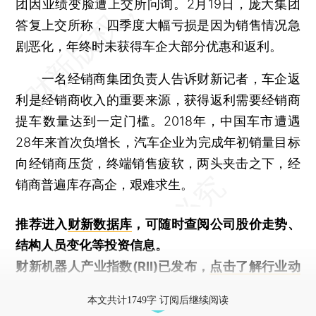
团因业绩变脸遭上交所问询。2月19日，庞大集团
答复上交所称，四季度大幅亏损是因为销售情况急
剧恶化，年终时未获得车企大部分优惠和返利。
一名经销商集团负责人告诉财新记者，车企返
利是经销商收入的重要来源，获得返利需要经销商
提车数量达到一定门槛。2018年，中国车市遭遇
28年来首次负增长，汽车企业为完成年初销量目标
向经销商压货，终端销售疲软，两头夹击之下，经
销商普遍库存高企，艰难求生。
推荐进入
财新数据库
，可随时查阅公司股价走势、
结构人员变化等投资信息。
财新机器人产业指数(RII)已发布，
点击了解行业动
态
本文共计1749字 订阅后继续阅读