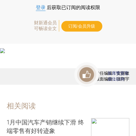
登录
后获取已订阅的阅读权限
财新通会员
订阅/会员升级
可畅读全文
责任编辑：安丽敏
首席赞赏官
版面编辑：张翔宇
虚位以待
相关阅读
1月中国汽车产销继续下滑 终
端零售有好转迹象