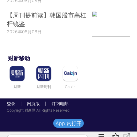
2026年08月08日
【周刊提前读】韩国股市高杠
杆镜鉴
2026年08月08日
财新移动
财新
财新周刊
Caixin
登录
网页版
订阅电邮
|
|
Copyright 财新网 All Rights Reserved
App 内打开