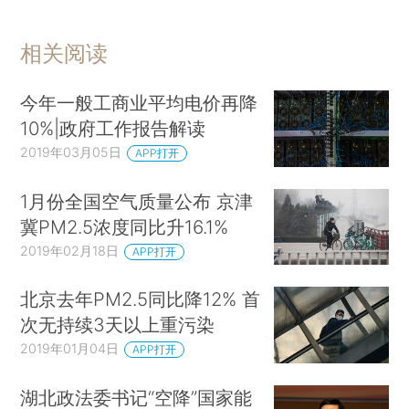
相关阅读
今年一般工商业平均电价再降
10%|政府工作报告解读
2019年03月05日
APP打开
1月份全国空气质量公布 京津
冀PM2.5浓度同比升16.1%
2019年02月18日
APP打开
北京去年PM2.5同比降12% 首
次无持续3天以上重污染
2019年01月04日
APP打开
湖北政法委书记“空降”国家能