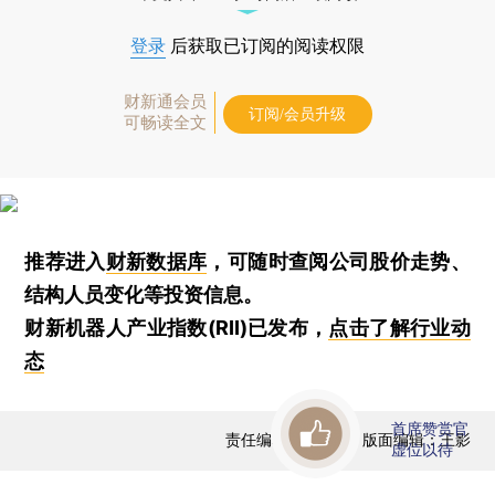
登录
后获取已订阅的阅读权限
财新通会员
订阅/会员升级
可畅读全文
推荐进入
财新数据库
，可随时查阅公司股价走势、
结构人员变化等投资信息。
财新机器人产业指数(RII)已发布，
点击了解行业动
态
首席赞赏官
责任编辑：范若虹 | 版面编辑：王影
虚位以待