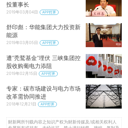
投董事长
2019年03月04日
APP打开
舒印彪：华能集团大力投资新
能源
2019年03月05日
APP打开
遭“秃鹫基金”埋伏 三峡集团控
股收购葡电力添阻
2019年02月15日
APP打开
专家：碳市场建设与电力市场
改革需协同推进
2018年12月21日
APP打开
财新网所刊载内容之知识产权为财新传媒及/或相关权利人
专属所有或持有。未经许可，禁止进行转载、摘编、复制及