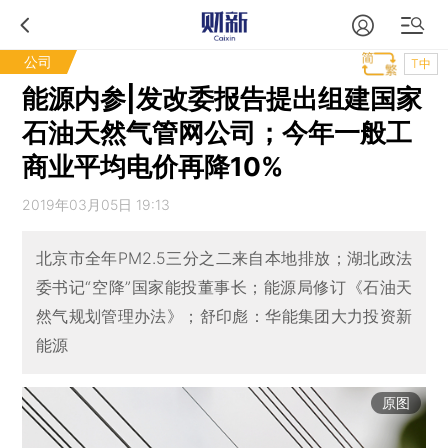
公司
T中
能源内参|发改委报告提出组建国家
石油天然气管网公司；今年一般工
商业平均电价再降10%
2019年03月05日 19:13
北京市全年PM2.5三分之二来自本地排放；湖北政法
委书记“空降”国家能投董事长；能源局修订《石油天
然气规划管理办法》；舒印彪：华能集团大力投资新
能源
原图