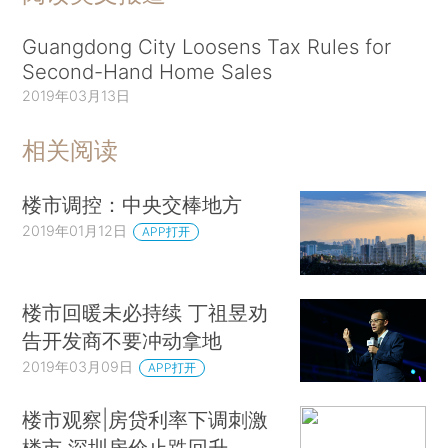
Guangdong City Loosens Tax Rules for
Second-Hand Home Sales
2019年03月13日
相关阅读
楼市调控：中央交棒地方
2019年01月12日
APP打开
楼市回暖未必持续 丁祖昱劝
告开发商不要冲动拿地
2019年03月09日
APP打开
楼市观察|房贷利率下调刺激
楼市 深圳房价止跌回升