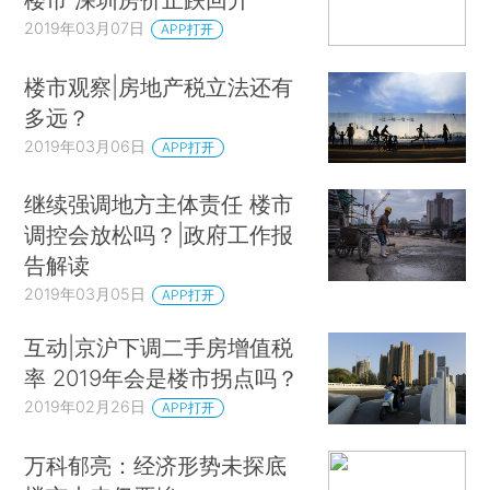
2019年03月07日
APP打开
楼市观察|房地产税立法还有
多远？
2019年03月06日
APP打开
继续强调地方主体责任 楼市
调控会放松吗？|政府工作报
告解读
2019年03月05日
APP打开
互动|京沪下调二手房增值税
率 2019年会是楼市拐点吗？
2019年02月26日
APP打开
万科郁亮：经济形势未探底