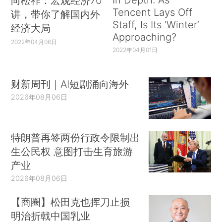
向松祚：宏观经济70
Tencent Lays Off
讲，带你了解国内外
Staff, Is Its ‘Winter’
经济大局
Approaching?
2022年04月06日
2022年04月01日
财新周刊｜AI短剧涌向海外
2026年08月06日
特朗普再签两份行政令限制出
生公民权 意图打击生育旅游
产业
2026年08月06日
【商圈】松田克也挥刀止损
明治折戟中国乳业