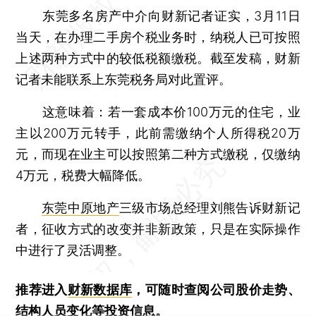
东莞多名房产中介向财新记者证实，3月11日
当天，在办理二手房个税业务时，纳税人已可按照
上述两种方式中的较低税额缴税。截至发稿，财新
记者未能联系上东莞税务局对此置评。
这意味着：若一套成本价100万元的住宅，业
主以200万元转手，此前需缴纳个人所得税20万
元，而现在业主可以按照第二种方式缴税，仅缴纳
4万元，税费大幅降低。
东莞中原地产
三级市场总经理刘熊告诉财新记
者，征收方式的改变并非新政策，只是在实际操作
中进行了灵活调整。
推荐进入
财新数据库
，可随时查阅公司股价走势、
结构人员变化等投资信息。