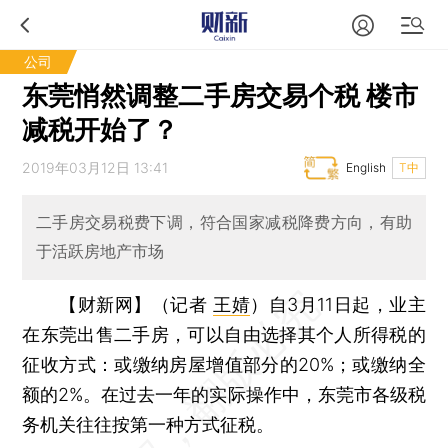
公司
东莞悄然调整二手房交易个税 楼市
减税开始了？
2019年03月12日 13:41
English
T中
二手房交易税费下调，符合国家减税降费方向，有助
于活跃房地产市场
【财新网】（记者
王婧
）
自3月11日起，业主
在东莞出售二手房，可以自由选择其个人所得税的
征收方式：或缴纳房屋增值部分的20%；或缴纳全
额的2%。在过去一年的实际操作中，东莞市各级税
务机关往往按第一种方式征税。