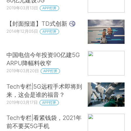
80亿元建设5G
2019年03月13日
APP打开
【封面报道】TD式创新
2014年12月05日
APP打开
中国电信今年投资90亿建5G
ARPU降幅料收窄
2019年03月20日
APP打开
Tech专栏|5G远程手术即将到
来，这会是谁的福音？
2019年03月17日
APP打开
Tech专栏|看紧钱袋，2021年
前不要买5G手机