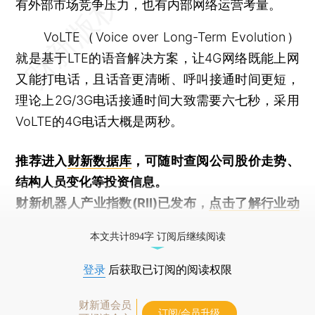
有外部市场竞争压力，也有内部网络运营考量。
VoLTE（Voice over Long-Term Evolution）
就是基于LTE的语音解决方案，让4G网络既能上网
又能打电话，且话音更清晰、呼叫接通时间更短，
理论上2G/3G电话接通时间大致需要六七秒，采用
VoLTE的4G电话大概是两秒。
推荐进入
财新数据库
，可随时查阅公司股价走势、
结构人员变化等投资信息。
财新机器人产业指数(RII)已发布，
点击了解行业动
态
本文共计894字 订阅后继续阅读
登录
后获取已订阅的阅读权限
财新通会员
订阅/会员升级