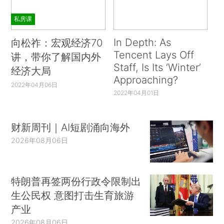
私房课
In Depth: As
向松祚：宏观经济70
Tencent Lays Off
讲，带你了解国内外
Staff, Is Its ‘Winter’
经济大局
Approaching?
2022年04月06日
2022年04月01日
财新周刊｜AI短剧涌向海外
2026年08月06日
特朗普再签两份行政令限制出
生公民权 意图打击生育旅游
产业
2026年08月06日