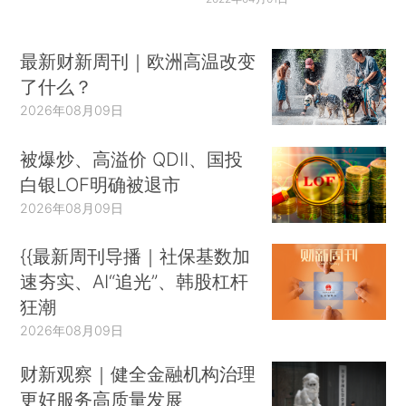
最新财新周刊｜欧洲高温改变
了什么？
2026年08月09日
被爆炒、高溢价 QDII、国投
白银LOF明确被退市
2026年08月09日
{{最新周刊导播｜社保基数加
速夯实、AI“追光”、韩股杠杆
狂潮
2026年08月09日
财新观察｜健全金融机构治理
更好服务高质量发展