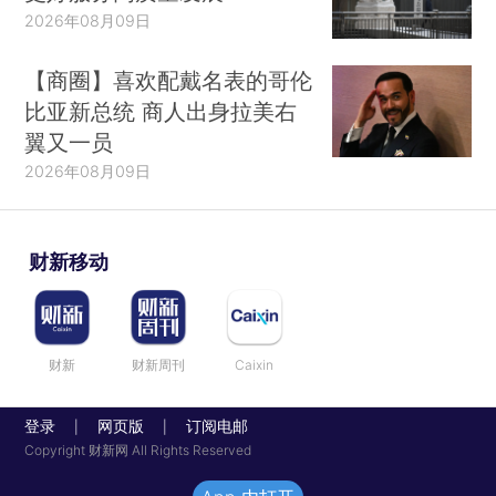
2026年08月09日
【商圈】喜欢配戴名表的哥伦
比亚新总统 商人出身拉美右
翼又一员
2026年08月09日
财新移动
财新
财新周刊
Caixin
登录
网页版
订阅电邮
|
|
Copyright 财新网 All Rights Reserved