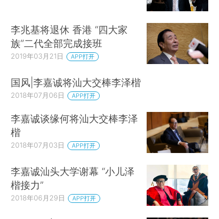
李兆基将退休 香港 “四大家
族”二代全部完成接班
2019年03月21日
APP打开
国风|李嘉诚将汕大交棒李泽楷
2018年07月06日
APP打开
李嘉诚谈缘何将汕大交棒李泽
楷
2018年07月03日
APP打开
李嘉诚汕头大学谢幕 “小儿泽
楷接力”
2018年06月29日
APP打开