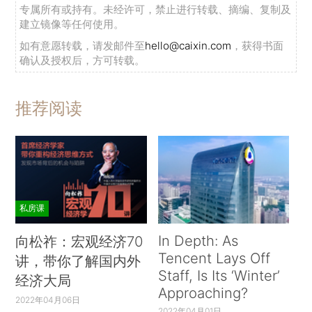
专属所有或持有。未经许可，禁止进行转载、摘编、复制及
建立镜像等任何使用。
如有意愿转载，请发邮件至
hello@caixin.com
，获得书面
确认及授权后，方可转载。
推荐阅读
私房课
In Depth: As
向松祚：宏观经济70
Tencent Lays Off
讲，带你了解国内外
Staff, Is Its ‘Winter’
经济大局
Approaching?
2022年04月06日
2022年04月01日