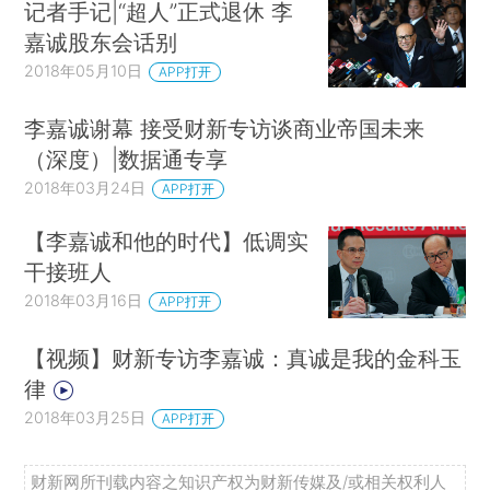
记者手记|“超人”正式退休 李
嘉诚股东会话别
2018年05月10日
APP打开
李嘉诚谢幕 接受财新专访谈商业帝国未来
（深度）|数据通专享
2018年03月24日
APP打开
【李嘉诚和他的时代】低调实
干接班人
2018年03月16日
APP打开
【视频】财新专访李嘉诚：真诚是我的金科玉
律
2018年03月25日
APP打开
财新网所刊载内容之知识产权为财新传媒及/或相关权利人