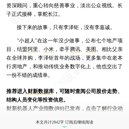
资深顾问，重心转向慈善事业，淡出公众视线。长
子正式接棒，掌舵长江。
接下来的故事，只有李泽钜，没有李嘉诚。
“小超人”在这一年没少做事，公布七个地产项
目，结盟
阿里
、
小米
，牵手
腾讯
、
美图
。相比父亲
在全球并购，李泽钜首年的战场，更多集中在老本
行房地产，和推动传统业务数字化上，他也交出了
一份不错的成绩单。
推荐进入
财新数据库
，可随时查阅公司股价走势、
结构人员变化等投资信息。
财新机器人产业指数(RII)已发布，
点击了解行业动
态
本文共计2842字 订阅后继续阅读