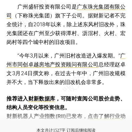
广州盛轩投资有限公司是
广东珠光集团有限公
司
（下称珠光集团）旗下子公司。据财新记者不完
全统计，自2018年以来，除上述东风村旧改外，珠
光集团还在广州至少获得潭村、沥滘村、火村、宏
岗村等四个城中村的旧改项目。
“今年3月以来，广州旧村改造进入爆发期。”
广
州市同创卓越房地产投资顾问有限公司
总经理赵卓
文3月24日撰文称，在过去十年中，广州旧改规模
并不大，当下释放出来的旧改机会非常多。
推荐进入
财新数据库
，可随时查阅公司股价走势、
结构人员变化等投资信息。
财新机器人产业指数(RII)已发布，
点击了解行业动
态
本文共计1527字 订阅后继续阅读