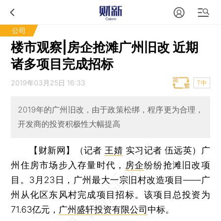
公司
楼市观察|房企抢滩广州旧改 近期
诸多项目完成招标
2019年03月25日 16:33
T中
2019年的广州旧改，由于政策松绑，程序更为合理，
开发商的投资积极性大幅提高
【财新网】（记者
王婧
实习记者 伍远英）
广
州住房市场步入存量时代，
房企
纷纷抢滩旧改项
目。3月23日，广州最大一宗旧村改造项目——广
州从化区东风村完成项目招标。该项目总投资为
71.63亿元，
广州盛轩投资有限公司
中标。