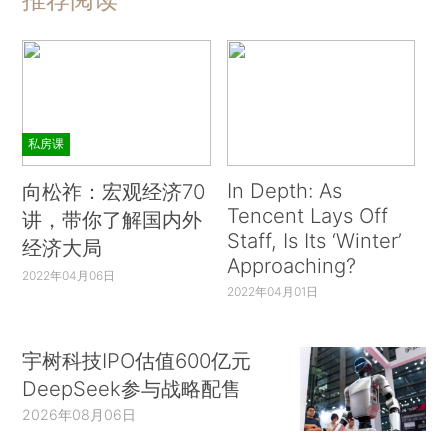
私房课
In Depth: As
向松祚：宏观经济70
Tencent Lays Off
讲，带你了解国内外
Staff, Is Its ‘Winter’
经济大局
Approaching?
2022年04月06日
2022年04月01日
宇树科技IPO估值600亿元
DeepSeek参与战略配售
2026年08月06日