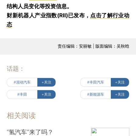
结构人员变化等投资信息。
财新机器人产业指数(RII)已发布，
点击了解行业动
态
责任编辑：安丽敏 | 版面编辑：吴秋晗
话题：
#混动汽车
+关注
#丰田汽车
+关注
#丰田
+关注
#新能源车
+关注
相关阅读
“氢汽车”来了吗？