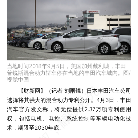
当地时间2018年9月5日，美国加州戴利城，丰田
普锐斯混合动力轿车停在当地的丰田汽车城内。图/
视觉中国
【财新网】（记者 刘雨锟）
日本
丰田汽车
公司
选择将其强大的混合动力专利公开。4月3日，丰田
汽车官方发文称，将无偿提供2.37万项专利使用
权，包括电机、电控、系统控制等车辆电动化技
术，期限至2030年底。