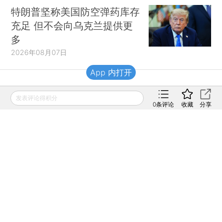
特朗普坚称美国防空弹药库存
充足 但不会向乌克兰提供更
多
2026年08月07日
App 内打开
财新移动
发表评论得积分
0
条评论
收藏
分享
财新
财新周刊
Caixin
登录
网页版
订阅电邮
|
|
Copyright 财新网 All Rights Reserved