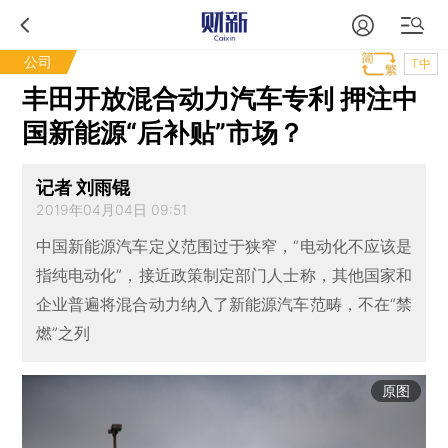
公司
T中
丰田开放混合动力汽车专利 押注中
国新能源“后补贴”市场？
记者 刘雨锟
2019年04月04日 09:51
中国新能源汽车定义范围过于狭窄，“电动化不应该是
指纯电动化”，接近政策制定部门人士称，其他国家和
企业普遍将混合动力纳入了新能源汽车范畴，不在“禁
燃”之列
原图