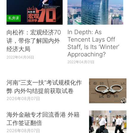
私房课
In Depth: As
向松祚：宏观经济70
Tencent Lays Off
讲，带你了解国内外
Staff, Is Its ‘Winter’
经济大局
Approaching?
2022年04月06日
2022年04月01日
河南“三支一扶”考试规模化作
弊 内外勾结提前获取试卷
2026年08月07日
海外金融专才回流香港 外籍
工作签证翻倍
2026年08月07日