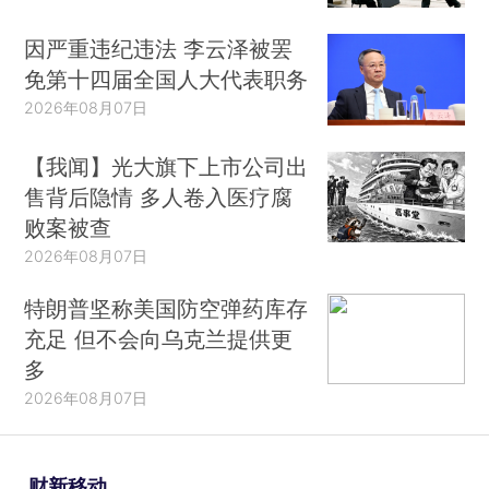
因严重违纪违法 李云泽被罢
免第十四届全国人大代表职务
2026年08月07日
【我闻】光大旗下上市公司出
售背后隐情 多人卷入医疗腐
败案被查
2026年08月07日
特朗普坚称美国防空弹药库存
充足 但不会向乌克兰提供更
多
2026年08月07日
财新移动