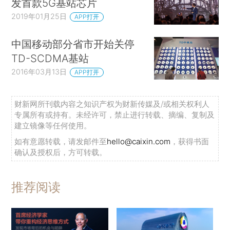
发首款5G基站芯片
2019年01月25日
APP打开
中国移动部分省市开始关停
TD-SCDMA基站
2016年03月13日
APP打开
财新网所刊载内容之知识产权为财新传媒及/或相关权利人
专属所有或持有。未经许可，禁止进行转载、摘编、复制及
建立镜像等任何使用。
如有意愿转载，请发邮件至
hello@caixin.com
，获得书面
确认及授权后，方可转载。
推荐阅读