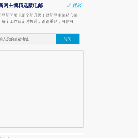
新网主编精选版电邮
样例
新网新闻版电邮全新升级！财新网主编精心编
，每个工作日定时投递，篇篇重磅，可信可
。
订阅