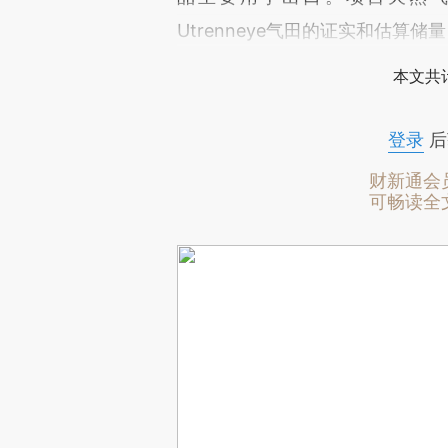
Utrenneye气田的证实和估算储
本文共计
登录
后
财新通会
可畅读全