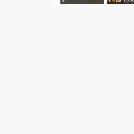
老”
有意思的生活方