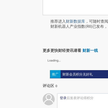
推荐进入
财新数据库
，可随时查
财新机器人产业指数(RII)已发布，
更多更快财经资讯请看
财新一线
Loading...
推广
财新会员积分兑好礼
评论区
0
登录
后发表评论得积分