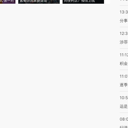
式·第一对
索葡语国家新渠道
间便利店》倾情上线
业
13:
分事
12:
涉罪
11:1
积金
11:0
逐季
10:
远是
08:
纪违