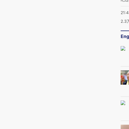
21:
2.
Eng