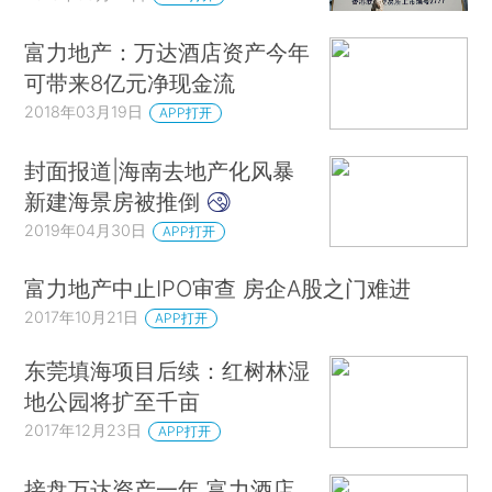
富力地产：万达酒店资产今年
可带来8亿元净现金流
2018年03月19日
APP打开
封面报道|海南去地产化风暴
新建海景房被推倒
2019年04月30日
APP打开
富力地产中止IPO审查 房企A股之门难进
2017年10月21日
APP打开
东莞填海项目后续：红树林湿
地公园将扩至千亩
2017年12月23日
APP打开
接盘万达资产一年 富力酒店