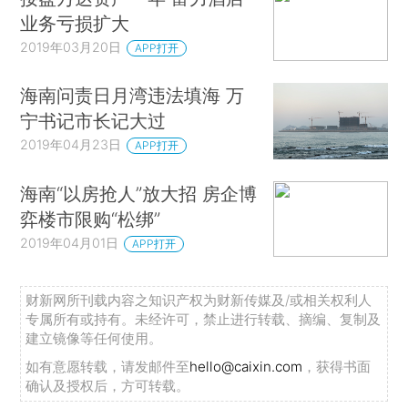
业务亏损扩大
2019年03月20日
APP打开
海南问责日月湾违法填海 万
宁书记市长记大过
2019年04月23日
APP打开
海南“以房抢人”放大招 房企博
弈楼市限购“松绑”
2019年04月01日
APP打开
财新网所刊载内容之知识产权为财新传媒及/或相关权利人
专属所有或持有。未经许可，禁止进行转载、摘编、复制及
建立镜像等任何使用。
如有意愿转载，请发邮件至
hello@caixin.com
，获得书面
确认及授权后，方可转载。