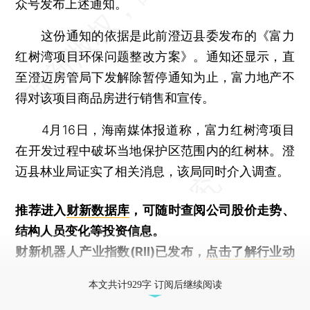
众号发布上述通知。
这份通知的依据是此前澄迈县委发布的《富力
红树湾项目环保问题整改方案》。通知还显示，直
至澄迈房管局下发解除暂停通知为止，富力地产不
得对该项目商品房进行销售和宣传。
4月16日，海南媒体报道称，富力红树湾项目
在开发过程中破坏当地保护区范围内的红树林。澄
迈县林业局证实了相关消息，该局同时介入调查。
推荐进入
财新数据库
，可随时查阅公司股价走势、
结构人员变化等投资信息。
财新机器人产业指数(RII)已发布，
点击了解行业动
态
本文共计929字 订阅后继续阅读