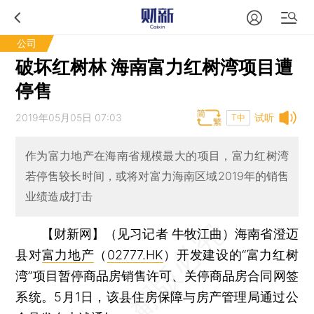
公司
破坏红树林 海南富力红树湾项目遭
停售
2019年05月05日 07:03
试听
T中
作为富力地产在海南省规模最大的项目，富力红树湾
若停售较长时间，或将对富力海南区域2019年的销售
业绩造成打击
【财新网】（见习记者 牛牧江曲）
海南省澄迈
县对
富力地产
（
02777.HK
）开发建设的“富力红树
湾”项目暂停商品房销售许可、关停商品房合同网签
系统。5月1日，该县住房保障与房产管理局通过公