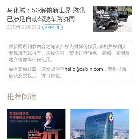
马化腾：5G解锁新世界 腾讯
已涉足自动驾驶车路协同
2019年03月31日
APP打开
财新网所刊载内容之知识产权为财新传媒及/或相关权利人
专属所有或持有。未经许可，禁止进行转载、摘编、复制及
建立镜像等任何使用。
如有意愿转载，请发邮件至
hello@caixin.com
，获得书面
确认及授权后，方可转载。
推荐阅读