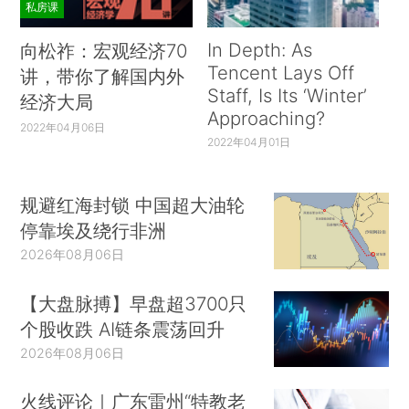
私房课
In Depth: As
向松祚：宏观经济70
Tencent Lays Off
讲，带你了解国内外
Staff, Is Its ‘Winter’
经济大局
Approaching?
2022年04月06日
2022年04月01日
规避红海封锁 中国超大油轮
停靠埃及绕行非洲
2026年08月06日
【大盘脉搏】早盘超3700只
个股收跌 AI链条震荡回升
2026年08月06日
火线评论｜广东雷州“特教老