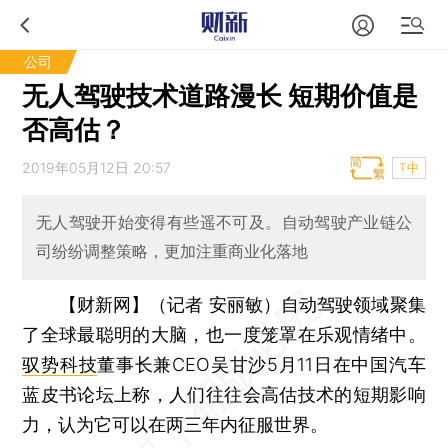
公司
无人驾驶技术道路漫长 短期价值是
否高估？
2019年05月12日 20:57
T中
无人驾驶开始变得有些遥不可及。自动驾驶产业链公
司纷纷调整策略，更加注重商业化落地
【财新网】（记者 安丽敏）
自动驾驶领域聚集
了全球最聪明的大脑，也一度笼罩在乐观情绪中。
驭势科技
董事长兼CEO吴甘沙5月11日在中国汽车
蓝皮书论坛上称，人们往往会高估技术的短期影响
力，认为它可以在两三年内征服世界。