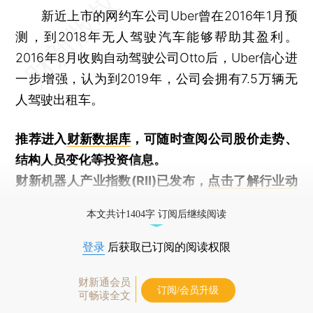
新近上市的网约车公司Uber曾在2016年1月预
测，到2018年无人驾驶汽车能够帮助其盈利。
2016年8月收购自动驾驶公司Otto后，Uber信心进
一步增强，认为到2019年，公司会拥有7.5万辆无
人驾驶出租车。
推荐进入
财新数据库
，可随时查阅公司股价走势、
结构人员变化等投资信息。
财新机器人产业指数(RII)已发布，
点击了解行业动
态
本文共计1404字 订阅后继续阅读
登录
后获取已订阅的阅读权限
财新通会员
订阅/会员升级
可畅读全文