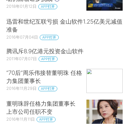
2018年01月12日
APP打开
迅雷和世纪互联亏损 金山软件1.25亿美元减值
准备
2016年07月04日
APP打开
腾讯斥8.9亿港元投资金山软件
2011年07月07日
APP打开
“70后”周乐伟接替董明珠 任格
力集团董事长
2016年11月29日
APP打开
董明珠辞任格力集团董事长
上市公司任职不变
2016年11月11日
APP打开