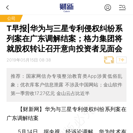
公司
T早报|华为与三星专利侵权纠纷系
列案在广东调解结案；格力集团将
就股权转让召开意向投资者见面会
2019年05月15日 08:38
T中
推荐：国家网信办专项整治教育类App涉黄低俗乱
象；优衣库客户信息泄露 不涉及中国网站；金山软件
第一季营收17.27亿元 金山云占比近半
【财新网】华为与三星专利侵权纠纷系列案在
广东调解结案
5月14日，据央视，经诉讼调解，
华为技术有