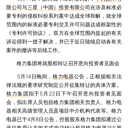
限公司
与
三星（中国）投资有限公司
在涉及标准必
要专利的侵权纠纷系列案中达成全球和解，就全球
范围内的标准必要专利交叉许可问题达成框架性的
《专利许可协议》。双方在全球范围内提起的有关
诉讼得到一揽子解决，并已于近日陆续启动各有关
案件的撤诉等后续工作。
格力集团将就股权转让召开意向投资者见面会
5月14日晚间，
格力电器
公告，正根据相关法
律法规的要求研究制定公开征集转让的具体方案。
格力集团
拟于5月22日下午召开意向投资者见面
会，拟出席人员包括格力集团相关负责人、格力电
器相关高级管理人员及项目中介机构代表等。格力
电器已于4月8日公告，控股股东格力集团拟通过公
开征集受让方的方式协议转让所持格力电器15%股