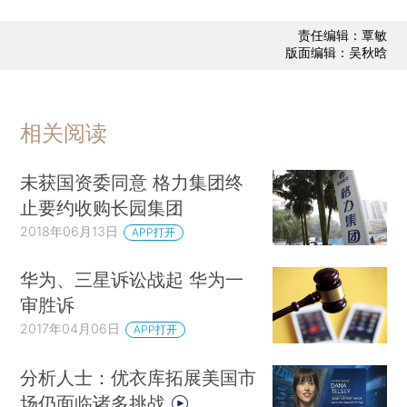
责任编辑：覃敏
版面编辑：吴秋晗
相关阅读
未获国资委同意 格力集团终
止要约收购长园集团
2018年06月13日
APP打开
华为、三星诉讼战起 华为一
审胜诉
2017年04月06日
APP打开
分析人士：优衣库拓展美国市
场仍面临诸多挑战