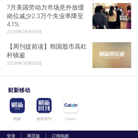
7月美国劳动力市场意外放缓
岗位减少2.3万个失业率降至
4.1%
2026年08月08日
【周刊提前读】韩国股市高杠
杆镜鉴
2026年08月08日
财新移动
财新
财新周刊
Caixin
登录
网页版
订阅电邮
|
|