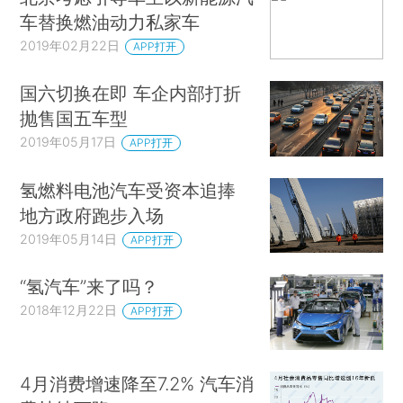
车替换燃油动力私家车
2019年02月22日
APP打开
国六切换在即 车企内部打折
抛售国五车型
2019年05月17日
APP打开
氢燃料电池汽车受资本追捧
地方政府跑步入场
2019年05月14日
APP打开
“氢汽车”来了吗？
2018年12月22日
APP打开
4月消费增速降至7.2% 汽车消