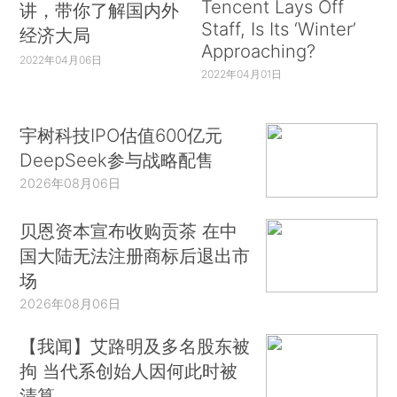
Tencent Lays Off
讲，带你了解国内外
Staff, Is Its ‘Winter’
经济大局
Approaching?
2022年04月06日
2022年04月01日
宇树科技IPO估值600亿元
DeepSeek参与战略配售
2026年08月06日
贝恩资本宣布收购贡茶 在中
国大陆无法注册商标后退出市
场
2026年08月06日
【我闻】艾路明及多名股东被
拘 当代系创始人因何此时被
清算