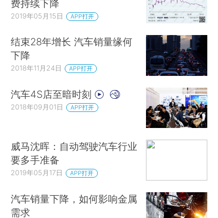
费持续下降
2019年05月15日
APP打开
结束28年增长 汽车销量缘何
下降
2018年11月24日
APP打开
汽车4S店至暗时刻
2018年09月01日
APP打开
威马沈晖：自动驾驶汽车行业
要多手准备
2019年05月17日
APP打开
汽车销量下降，如何影响金属
需求