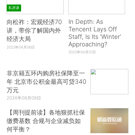
私房课
In Depth: As
向松祚：宏观经济70
Tencent Lays Off
讲，带你了解国内外
Staff, Is Its ‘Winter’
经济大局
Approaching?
2022年04月06日
2022年04月01日
非京籍五环内购房社保降至一
年 北京市公积金最高可贷340
万元
2026年08月08日
【周刊提前读】各地狠抓社保
缴费基数 合规与企业减负如
何平衡？