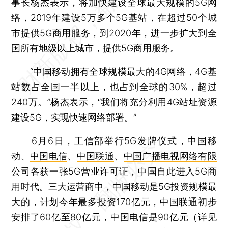
事长
杨杰
表示，将加快建设全球最大规模的5G网
络，2019年建设5万多个5G基站，在超过50个城
市提供5G商用服务，到2020年，进一步扩大到全
国所有地级以上城市，提供5G商用服务。
“中国移动拥有全球规模最大的4G网络，4G基
站数占全国一半以上，也占到全球的30%，超过
240万。”杨杰表示，“我们将充分利用4G站址资源
建设5G，实现快速网络部署。”
6月6日，工信部举行5G发牌仪式，中国移
动、
中国电信
、
中国联通
、
中国广播电视网络有限
公司
各获一张5G营业许可证，中国自此进入5G商
用时代。三大运营商中，中国移动是5G投资规模最
大的，计划今年最多投资170亿元，中国联通初步
安排了60亿至80亿元，中国电信是90亿元（详见