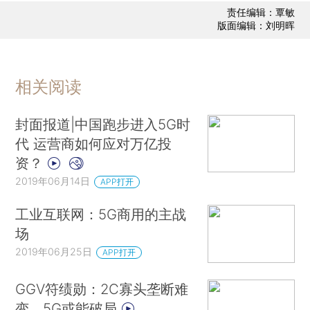
责任编辑：覃敏
版面编辑：刘明晖
相关阅读
封面报道|中国跑步进入5G时
代 运营商如何应对万亿投
资？
2019年06月14日
APP打开
工业互联网：5G商用的主战
场
2019年06月25日
APP打开
GGV符绩勋：2C寡头垄断难
变，5G或能破局