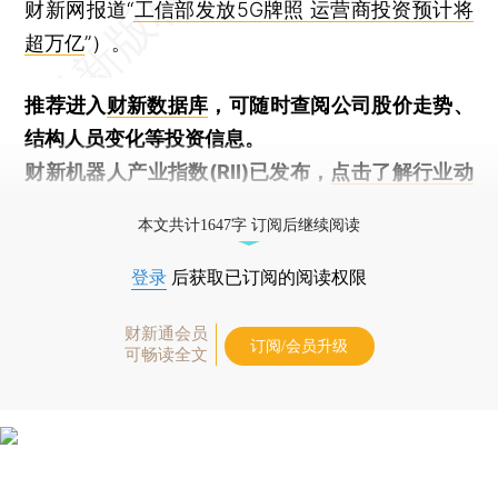
财新网报道“
工信部发放5G牌照 运营商投资预计将
超万亿
”）。
推荐进入
财新数据库
，可随时查阅公司股价走势、
结构人员变化等投资信息。
财新机器人产业指数(RII)已发布，
点击了解行业动
态
本文共计1647字 订阅后继续阅读
登录
后获取已订阅的阅读权限
财新通会员
订阅/会员升级
可畅读全文