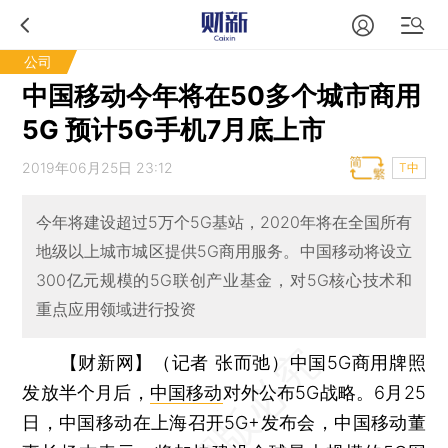
公司
中国移动今年将在50多个城市商用
5G 预计5G手机7月底上市
2019年06月25日 23:12
T中
今年将建设超过5万个5G基站，2020年将在全国所有
地级以上城市城区提供5G商用服务。中国移动将设立
300亿元规模的5G联创产业基金，对5G核心技术和
重点应用领域进行投资
【财新网】（记者 张而弛）
中国5G商用牌照
发放半个月后，
中国移动
对外公布5G战略。6月25
日，中国移动在上海召开5G+发布会，中国移动董