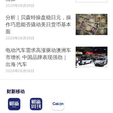
2026年08月06日
分析｜贝森特操盘稳日元，操
作巧思能否撬动美日货币基本
面
2026年08月06日
电动汽车需求高涨驱动澳洲车
市增长 中国品牌表现强劲｜
出海·汽车
2026年08月06日
财新移动