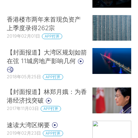
香港楼市两年来首现负资产
上季度录得262宗
2019年02月01日
APP打开
【封面报道】大湾区规划如箭
在弦 11城房地产影响几何
2018年05月25日
APP打开
【封面报道】林郑月娥：为香
港经济找突破
2017年11月03日
APP打开
速读大湾区纲要
2019年02月23日
APP打开