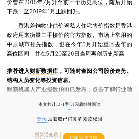
价曾在2018年7月升至前一个历史高位，随后开始
下跌，至2019年1月止跌回升。
香港差饷物业估价署私人住宅售价指数是香港
政府用来衡量二手楼价的官方指数。市场上常用的
中原城市领先指数，也在今年5月开始重回去年的
高位区间，并在5月20至26日当周再创历史新高。
推荐进入
财新数据库
，可随时查阅公司股价走势、
结构人员变化等投资信息。
财新机器人产业指数(RII)已发布，
点击了解行业动
态
本文共计1371字 订阅后继续阅读
登录
后获取已订阅的阅读权限
财新通会员
订阅/会员升级