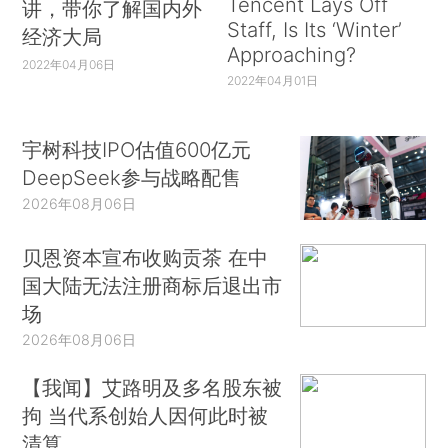
Tencent Lays Off
讲，带你了解国内外
Staff, Is Its ‘Winter’
经济大局
Approaching?
2022年04月06日
2022年04月01日
宇树科技IPO估值600亿元
DeepSeek参与战略配售
2026年08月06日
贝恩资本宣布收购贡茶 在中
国大陆无法注册商标后退出市
场
2026年08月06日
【我闻】艾路明及多名股东被
拘 当代系创始人因何此时被
清算