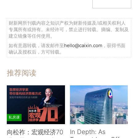
财新网所刊载内容之知识产权为财新传媒及/或相关权利人
专属所有或持有。未经许可，禁止进行转载、摘编、复制及
建立镜像等任何使用。
如有意愿转载，请发邮件至
hello@caixin.com
，获得书面
确认及授权后，方可转载。
推荐阅读
私房课
In Depth: As
向松祚：宏观经济70