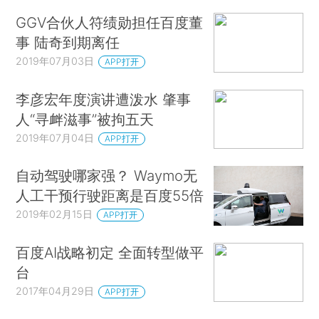
GGV合伙人符绩勋担任百度董
事 陆奇到期离任
2019年07月03日
APP打开
李彦宏年度演讲遭泼水 肇事
人“寻衅滋事”被拘五天
2019年07月04日
APP打开
自动驾驶哪家强？ Waymo无
人工干预行驶距离是百度55倍
2019年02月15日
APP打开
百度AI战略初定 全面转型做平
台
2017年04月29日
APP打开