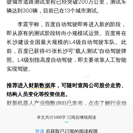
驶城市道路测试里程已经突破200万公里，测试车
辆达到300辆，目前已在13个城市测试。
李震宇称，百度自动驾驶即将进入新的阶段，
即从原有的测试阶段转向小规模试运营。百度将在
长沙建设全国最大规模的L4级自动驾驶车队。此
前，百度已获得45张长沙可“载人测试”自动驾驶牌
照。L4级别指高度自动驾驶，即主要依靠人工智能
实现驾驶。
推荐进入
财新数据库
，可随时查阅公司股价走势、
结构人员变化等投资信息。
财新机器人产业指数(RII)已发布，
点击了解行业动
态
本文共计1089字 订阅后继续阅读
登录
后获取已订阅的阅读权限