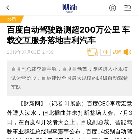
公司
百度自动驾驶路测超200万公里 车
载交互服务落地吉利汽车
2019年07月03日 21:39
试听
T中
百度副总裁李震宇称，百度自动驾驶即将进入小规模
试运营阶段，目标建设全国最大规模的L4级自动驾驶
车队
【财新网】（记者 叶展旗）
百度
CEO
李彦宏
意
外遭人泼水，但此插曲并未打断整场大会。7月3
日，在百度AI开发者大会上，百度副总裁、智能驾
驶事业群组总经理
李震宇
公布，百度L4级别自动驾