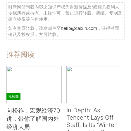
财新网所刊载内容之知识产权为财新传媒及/或相关权利人
专属所有或持有。未经许可，禁止进行转载、摘编、复制及
建立镜像等任何使用。
如有意愿转载，请发邮件至
hello@caixin.com
，获得书面
确认及授权后，方可转载。
推荐阅读
私房课
In Depth: As
向松祚：宏观经济70
Tencent Lays Off
讲，带你了解国内外
Staff, Is Its ‘Winter’
经济大局