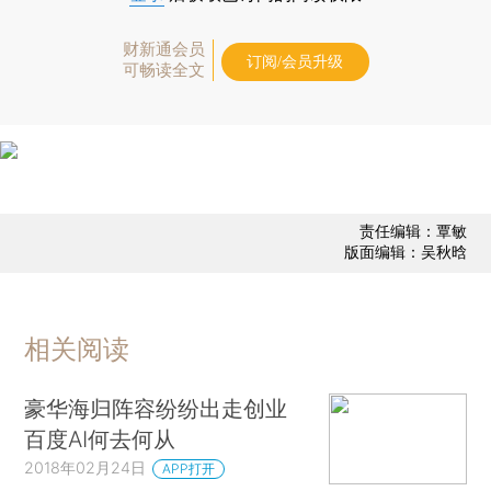
财新通会员
订阅/会员升级
可畅读全文
责任编辑：覃敏
版面编辑：吴秋晗
相关阅读
豪华海归阵容纷纷出走创业
百度AI何去何从
2018年02月24日
APP打开