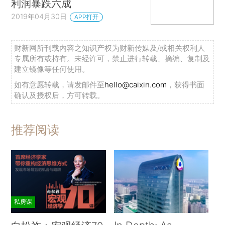
利润暴跌六成
2019年04月30日
APP打开
财新网所刊载内容之知识产权为财新传媒及/或相关权利人
专属所有或持有。未经许可，禁止进行转载、摘编、复制及
建立镜像等任何使用。
如有意愿转载，请发邮件至
hello@caixin.com
，获得书面
确认及授权后，方可转载。
推荐阅读
私房课