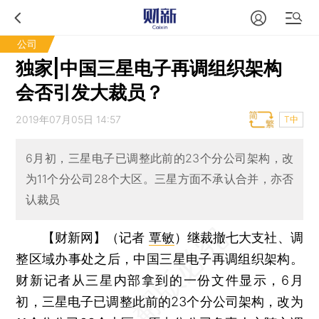
公司
独家|中国三星电子再调组织架构
会否引发大裁员？
2019年07月05日 14:57
T中
6月初，三星电子已调整此前的23个分公司架构，改
为11个分公司28个大区。三星方面不承认合并，亦否
认裁员
【财新网】（记者
覃敏
）
继裁撤七大支社、调
整区域办事处之后，中国三星电子再调组织架构。
财新记者从三星内部拿到的一份文件显示，6月
初，三星电子已调整此前的23个分公司架构，改为