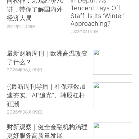
In Depth: As
向松祚：宏观经济70
Tencent Lays Off
讲，带你了解国内外
Staff, Is Its ‘Winter’
经济大局
Approaching?
2022年04月06日
2022年04月01日
最新财新周刊｜欧洲高温改变
了什么？
2026年08月09日
{{最新周刊导播｜社保基数加
速夯实、AI“追光”、韩股杠杆
狂潮
2026年08月09日
财新观察｜健全金融机构治理
更好服务高质量发展