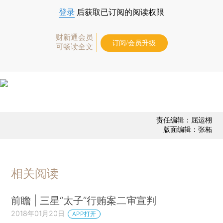
登录
后获取已订阅的阅读权限
财新通会员
订阅/会员升级
可畅读全文
责任编辑：屈运栩
版面编辑：张柘
相关阅读
前瞻 | 三星“太子”行贿案二审宣判
2018年01月20日
APP打开