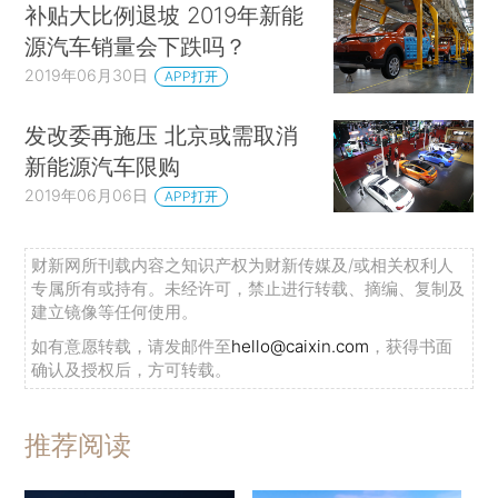
补贴大比例退坡 2019年新能
源汽车销量会下跌吗？
2019年06月30日
APP打开
发改委再施压 北京或需取消
新能源汽车限购
2019年06月06日
APP打开
财新网所刊载内容之知识产权为财新传媒及/或相关权利人
专属所有或持有。未经许可，禁止进行转载、摘编、复制及
建立镜像等任何使用。
如有意愿转载，请发邮件至
hello@caixin.com
，获得书面
确认及授权后，方可转载。
推荐阅读