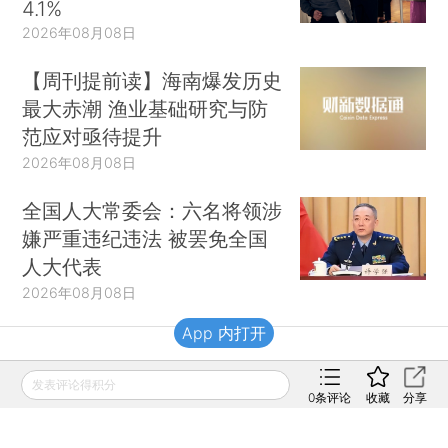
4.1%
2026年08月08日
【周刊提前读】海南爆发历史
最大赤潮 渔业基础研究与防
范应对亟待提升
2026年08月08日
全国人大常委会：六名将领涉
嫌严重违纪违法 被罢免全国
人大代表
2026年08月08日
App 内打开
财新移动
发表评论得积分
0
条评论
收藏
分享