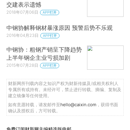
交建表示遗憾
2018年07月06日
APP打开
中钢协解释钢材暴涨原因 预警后势不乐观
2016年04月23日
APP打开
中钢协：粗钢产销呈下降趋势
上半年钢企主业亏损加剧
2015年07月28日
APP打开
财新网所刊载内容之知识产权为财新传媒及/或相关权利人
专属所有或持有。未经许可，禁止进行转载、摘编、复制及
建立镜像等任何使用。
如有意愿转载，请发邮件至
hello@caixin.com
，获得书面
确认及授权后，方可转载。
免费订阅财新网主编精选版电邮