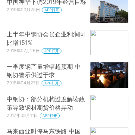
中国神华下调2019年经营目标
2019年03月25日
APP打开
上半年中钢协会员企业利润同
比增151%
2018年07月26日
APP打开
一季度钢产量增幅超预期 中
钢协警示供过于求
2018年04月27日
APP打开
中钢协：部分机构过度解读政
策导致钢材期货价格异动
2017年08月11日
APP打开
马来西亚叫停马东铁路 中国