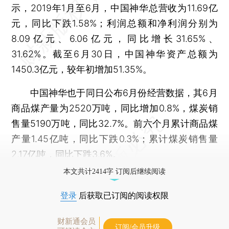
示，2019年1月至6月，中国神华总营收为11.69亿
元，同比下跌1.58%；利润总额和净利润分别为
8.09亿元、6.06亿元，同比增长31.65%、
31.62%。截至6月30日，中国神华资产总额为
1450.3亿元，较年初增加51.35%。
中国神华也于同日公布6月份经营数据，其6月
商品煤产量为2520万吨，同比增加0.8%，煤炭销
售量5190万吨，同比32.7%。前六个月累计商品煤
产量1.45亿吨，同比下跌0.3%；累计煤炭销售量
2.17亿吨，同比下跌3.6%。
本文共计2414字 订阅后继续阅读
登录
后获取已订阅的阅读权限
财新通会员
订阅/会员升级