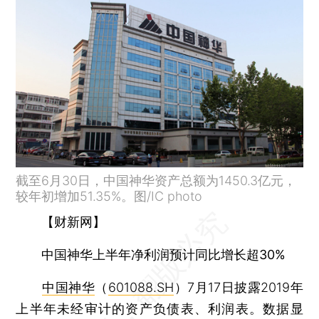
截至6月30日，中国神华资产总额为1450.3亿元，
较年初增加51.35%。图/IC photo
【财新网】
中国神华上半年净利润预计同比增长超30%
中国神华
（
601088.SH
）7月17日披露2019年
上半年未经审计的资产负债表、利润表。数据显