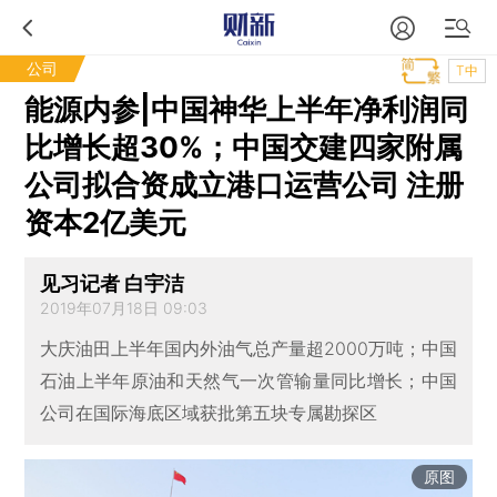
公司
T中
能源内参|中国神华上半年净利润同
比增长超30%；中国交建四家附属
公司拟合资成立港口运营公司 注册
资本2亿美元
见习记者 白宇洁
2019年07月18日 09:03
大庆油田上半年国内外油气总产量超2000万吨；中国
石油上半年原油和天然气一次管输量同比增长；中国
公司在国际海底区域获批第五块专属勘探区
原图