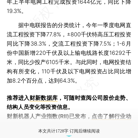
年上半年电网工程完成投资1644亿元，同比下降
19.3%。
据中电联报告的分类统计，今年一季度电网直
流工程投资下降77.8%，±800千伏特高压工程投资
同比下降38.3%，交流工程投资下降7.5%；1-6月
份中国新增220千伏及以上输电线路长度16292千
米，同比少投产6105千米。与此同时，电网投资结
构有所变化，110千伏及以下电网投资占比同比增
加8.2个百分点，达到64.3%。
推荐进入
财新数据库
，可随时查阅公司股价走势、
结构人员变化等投资信息。
财新机器人产业指数(RII)已发布，
点击了解行业动
态
本文共计1728字 订阅后继续阅读