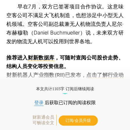
早在7月，双方已签署项目合作协议。这意味
空客公司不满足大飞机制造，也想涉足中小型无人
机领域。空客公司副总裁兼无人机物流负责人尼尔·
布赫穆勒（Daniel Buchmueller）说，未来双方研
发的物流无人机可以投用到世界各地。
推荐进入
财新数据库
，可随时查阅公司股价走势、
结构人员变化等投资信息。
财新机器人产业指数(RII)已发布，
点击了解行业动
态
本文共计1103字 订阅后继续阅读
登录
后获取已订阅的阅读权限
财新通会员
订阅/会员升级
可畅读全文