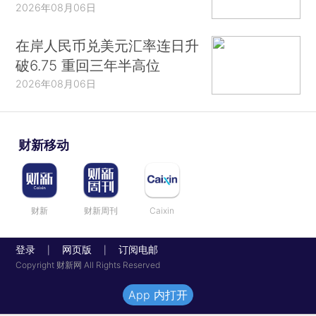
2026年08月06日
在岸人民币兑美元汇率连日升
破6.75 重回三年半高位
2026年08月06日
财新移动
财新
财新周刊
Caixin
登录
网页版
订阅电邮
|
|
Copyright 财新网 All Rights Reserved
App 内打开