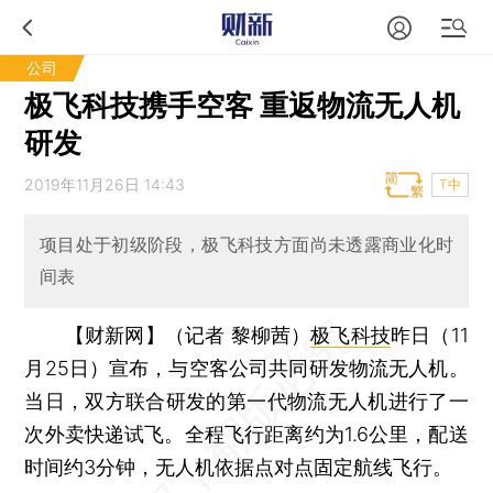
公司
极飞科技携手空客 重返物流无人机
研发
2019年11月26日 14:43
T中
项目处于初级阶段，极飞科技方面尚未透露商业化时
间表
【财新网】（记者 黎柳茜）
极飞科技
昨日（11
月25日）宣布，与空客公司共同研发物流无人机。
当日，双方联合研发的第一代物流无人机进行了一
次外卖快递试飞。全程飞行距离约为1.6公里，配送
时间约3分钟，无人机依据点对点固定航线飞行。