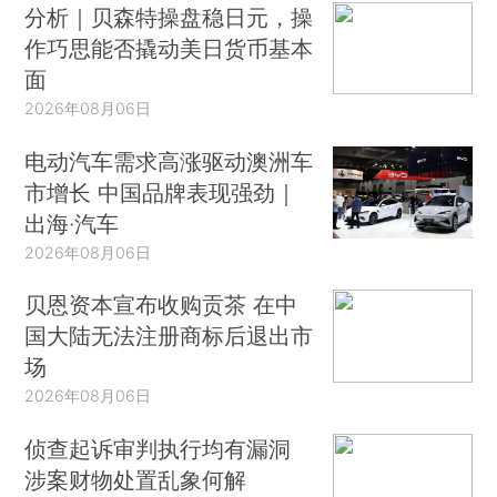
分析｜贝森特操盘稳日元，操
作巧思能否撬动美日货币基本
面
2026年08月06日
电动汽车需求高涨驱动澳洲车
市增长 中国品牌表现强劲｜
出海·汽车
2026年08月06日
贝恩资本宣布收购贡茶 在中
国大陆无法注册商标后退出市
场
2026年08月06日
侦查起诉审判执行均有漏洞
涉案财物处置乱象何解