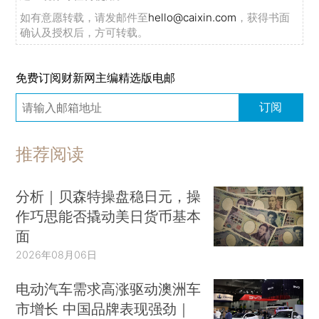
如有意愿转载，请发邮件至
hello@caixin.com
，获得书面
确认及授权后，方可转载。
免费订阅财新网主编精选版电邮
订阅
推荐阅读
分析｜贝森特操盘稳日元，操
作巧思能否撬动美日货币基本
面
2026年08月06日
电动汽车需求高涨驱动澳洲车
市增长 中国品牌表现强劲｜