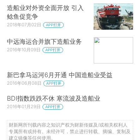
造船业对外资全面开放 引入
鲶鱼促竞争
2018年07月02日
APP打开
中远海运合并旗下造船业务
2016年10月09日
APP打开
新巴拿马运河6月开通 中国造船业受益
2016年06月08日
APP打开
BDI指数跌跌不休 寒流波及造船业
2016年01月29日
APP打开
财新网所刊载内容之知识产权为财新传媒及/或相关权利人
专属所有或持有。未经许可，禁止进行转载、摘编、复制及
建立镜像等任何使用。