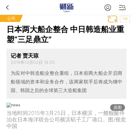
公司
T中
日本两大船企整合 中日韩造船业重
塑“三足鼎立”
记者 贾天琼
2019年12月02日 18:25
为应对中韩造船业整合重组，日本前两大船企开启商
船领域的资本和业务合作，该两家联手后将成为继中
国、韩国之后的全球第三大造船集团
原图
当地时间2015年3月25日，日本横滨，一艘舰艇停
泊在日本海洋联合公司横滨矶子工厂港口。图/视觉
中国