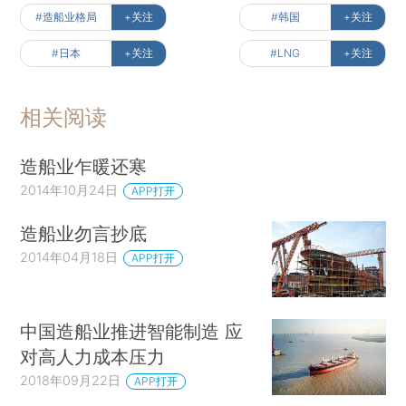
#造船业格局
+关注
#韩国
+关注
#日本
+关注
#LNG
+关注
相关阅读
造船业乍暖还寒
2014年10月24日
APP打开
造船业勿言抄底
2014年04月18日
APP打开
中国造船业推进智能制造 应
对高人力成本压力
2018年09月22日
APP打开