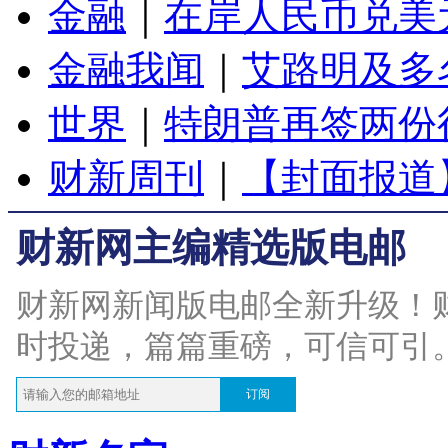
金融
｜
在岸人民币兑美元
金融我闻
｜
艾路明及多
世界
｜
特朗普再签两份
财新周刊
｜
【封面报道
财新网主编精选版电邮
财新网新闻版电邮全新升级！
时投递，篇篇重磅，可信可引
订阅