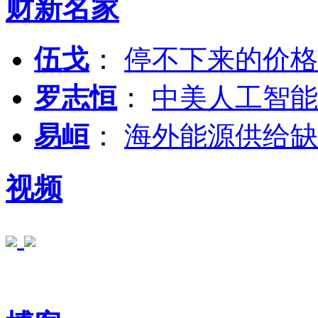
财新名家
伍戈
：
停不下来的价格
罗志恒
：
中美人工智能
易峘
：
海外能源供给缺
视频