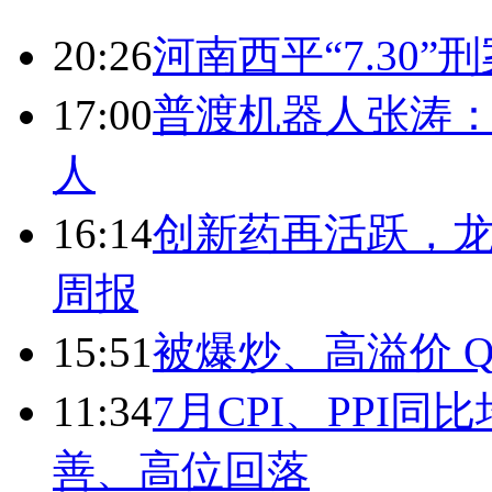
20:26
河南西平“7.30”
17:00
普渡机器人张涛
人
16:14
创新药再活跃，
周报
15:51
被爆炒、高溢价 Q
11:34
7月CPI、PPI同
善、高位回落