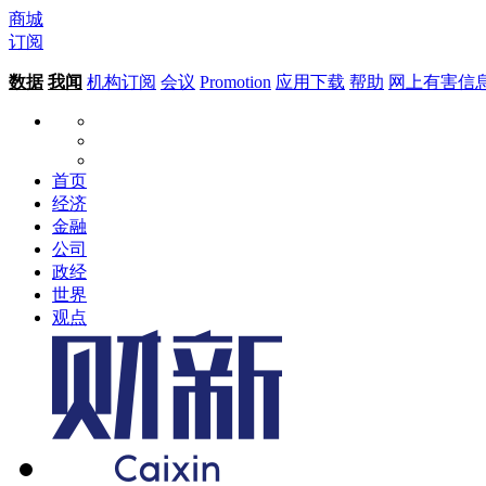
商城
订阅
数据
我闻
机构订阅
会议
Promotion
应用下载
帮助
网上有害信
首页
经济
金融
公司
政经
世界
观点