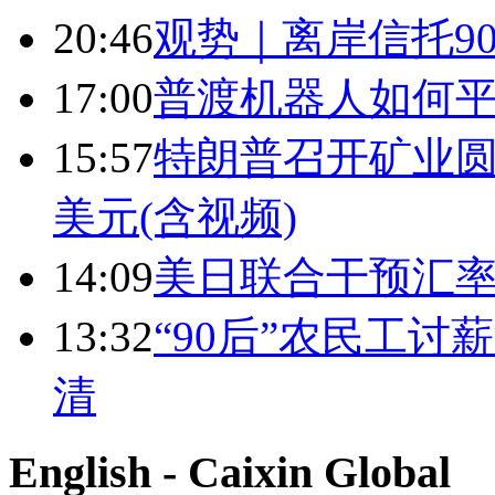
20:46
观势｜离岸信托9
17:00
普渡机器人如何平
15:57
特朗普召开矿业圆
美元(含视频)
14:09
美日联合干预汇
13:32
“90后”农民工
清
English - Caixin Global