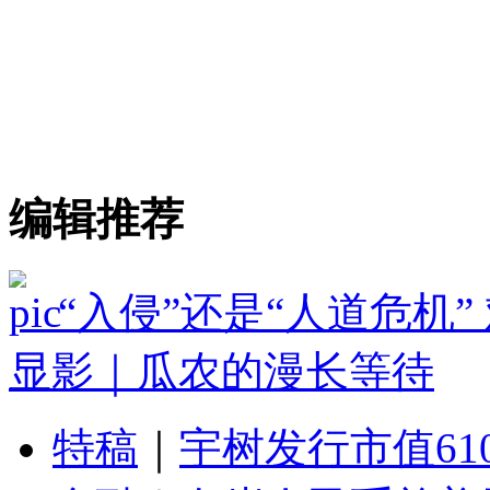
编辑推荐
“入侵”还是“人道危机
显影｜瓜农的漫长等待
特稿
｜
宇树发行市值61