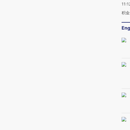
11:1
积金
Eng