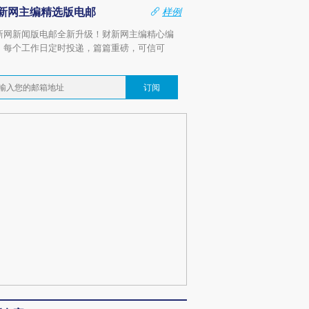
新网主编精选版电邮
样例
新网新闻版电邮全新升级！财新网主编精心编
，每个工作日定时投递，篇篇重磅，可信可
。
订阅