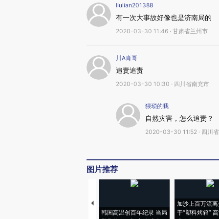
liulian201388
有一次大事故好像也是济南局的
2020-03-30 11:46 · 甘肃省兰州市
川A肖哥
追责追责
2020-03-30 10:30 · 四川省南充市
猥琐的我
自然灾害，怎么追责？
2020-03-30 11:52 · 四
图片推荐
加沙上百万流离
韩国高温创百年纪录 当局
于“塑料烤箱” 