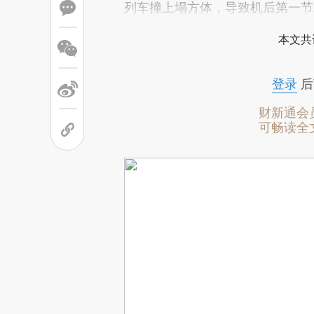
列车撞上塌方体，导致机后第一节
本文共
登录
后
财新通会
可畅读全