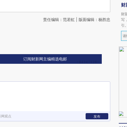
财
财
责任编辑：范若虹 | 版面编辑：杨胜忠
写
引
订阅财新网主编精选电邮
新网观点
发布