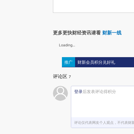
更多更快财经资讯请看
财新一线
Loading...
推广
财新会员积分兑好礼
评论区
7
登录
后发表评论得积分
评论仅代表网友个人观点，不代表财