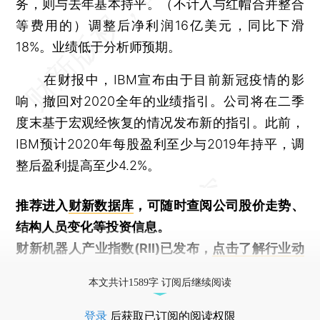
务，则与去年基本持平。（不计入与红帽合并整合
等费用的）调整后净利润16亿美元，同比下滑
18%。业绩低于分析师预期。
在财报中，IBM宣布由于目前新冠疫情的影
响，撤回对2020全年的业绩指引。公司将在二季
度末基于宏观经恢复的情况发布新的指引。此前，
IBM预计2020年每股盈利至少与2019年持平，调
整后盈利提高至少4.2%。
推荐进入
财新数据库
，可随时查阅公司股价走势、
结构人员变化等投资信息。
财新机器人产业指数(RII)已发布，
点击了解行业动
态
本文共计1589字 订阅后继续阅读
登录
后获取已订阅的阅读权限