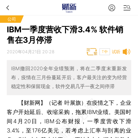
公司
IBM一季度营收下滑3.4% 软件销
售在3月停滞
2020年04月21日 20:28
试听
T中
IBM撤回2020全年业绩预测，将在二季度末重新发
布，疫情在三月份蔓延开后，客户最关注的变为经营
稳定性和保留现金，软件交易几乎一夜之间停滞
【财新网】（记者 叶展旗）
在疫情之下，企业
客户开始延后、收缩采购，拖累IBM业绩。美国时
间4月20日，IBM公布财报，一季度营收下滑
3.4%，至176亿美元，若考虑上汇率与剖离的业