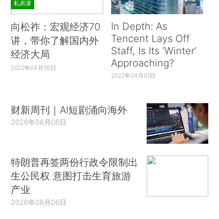
私房课
In Depth: As
向松祚：宏观经济70
Tencent Lays Off
讲，带你了解国内外
Staff, Is Its ‘Winter’
经济大局
Approaching?
2022年04月06日
2022年04月01日
财新周刊｜AI短剧涌向海外
2026年08月06日
特朗普再签两份行政令限制出
生公民权 意图打击生育旅游
产业
2026年08月06日