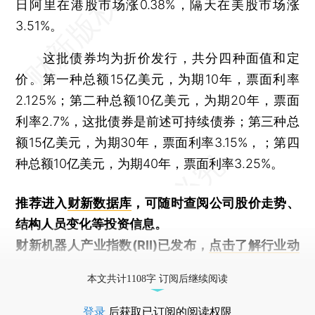
日阿里在港股市场涨0.38%，隔天在美股市场涨
3.51%。
这批债券均为折价发行，共分四种面值和定
价。第一种总额15亿美元，为期10年，票面利率
2.125%；第二种总额10亿美元，为期20年，票面
利率2.7%，这批债券是前述可持续债券；第三种总
额15亿美元，为期30年，票面利率3.15%，；第四
种总额10亿美元，为期40年，票面利率3.25%。
推荐进入
财新数据库
，可随时查阅公司股价走势、
结构人员变化等投资信息。
财新机器人产业指数(RII)已发布，
点击了解行业动
态
本文共计1108字 订阅后继续阅读
登录
后获取已订阅的阅读权限