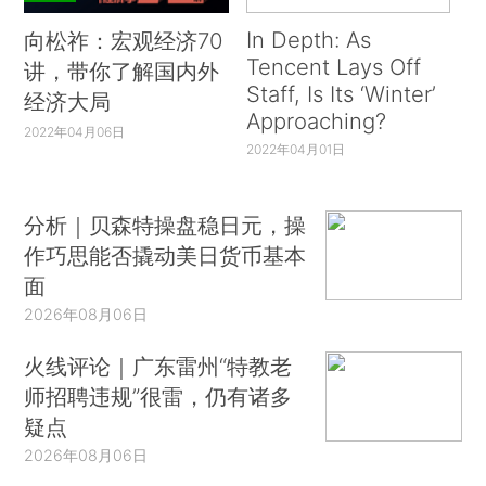
In Depth: As
向松祚：宏观经济70
Tencent Lays Off
讲，带你了解国内外
Staff, Is Its ‘Winter’
经济大局
Approaching?
2022年04月06日
2022年04月01日
分析｜贝森特操盘稳日元，操
作巧思能否撬动美日货币基本
面
2026年08月06日
火线评论｜广东雷州“特教老
师招聘违规”很雷，仍有诸多
疑点
2026年08月06日