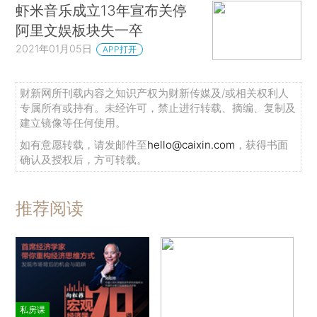
虾米音乐成立13年宣布关停
阿里文娱板块失一卒
2021年01月05日
APP打开
财新网所刊载内容之知识产权为财新传媒及/或相关权利人
专属所有或持有。未经许可，禁止进行转载、摘编、复制及
建立镜像等任何使用。
如有意愿转载，请发邮件至
hello@caixin.com
，获得书面
确认及授权后，方可转载。
推荐阅读
私房课