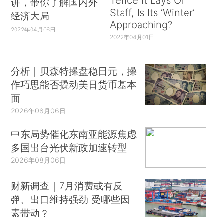
Tencent Lays Off
讲，带你了解国内外
Staff, Is Its ‘Winter’
经济大局
Approaching?
2022年04月06日
2022年04月01日
分析｜贝森特操盘稳日元，操
作巧思能否撬动美日货币基本
面
2026年08月06日
中东局势催化东南亚能源焦虑
多国出台光伏新政加速转型
2026年08月06日
财新调查｜7月消费或有反
弹、出口维持强劲 受哪些因
素带动？