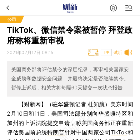
公司
TikTok、微信禁令案被暂停 拜登政
府称将重新审视
2021年02月12日 08:15
试听
T中
美国商务部将评估禁令的深层纪录，再审相关国家安
全威胁和数据安全问题，并最终决定是否继续禁令。
暂停上诉后，相关方将每隔60天提交一次状态报告
【财新网】（驻华盛顿记者 杜知航）
美东时间
2月10日和11日，美国司法部分别向华盛顿特区和
加州的上诉法院提交申请，称美国商务部正在重新
评估美国前总统
特朗普
针对中国两家公司
TikTok
和