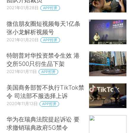
2021年01月28日
APP打开
微信朋友圈短视频每天1亿条
张小龙解析视频号
2021年01月20日
APP打开
特朗普对华投资禁令生效 港
交所500只衍生品下架
2021年01月11日
APP打开
美国商务部暂不执行TikTok禁
令 司法部不服选择上诉
2020年11月13日
APP打开
华为在瑞典法院提起诉讼 要
求撤销瑞典政府5G禁令