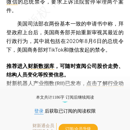
微信
的总统禁令，要求上诉法院暂停审理两个案
件。
美国司法部在两份基本一致的申请书中称，拜
登政府上台后，美国商务部开始重新审视其最近的
行政行为，其中就包括在2020年8月6日的总统令
下，美国商务部对TikTok和微信发起的禁令。
推荐进入
财新数据库
，可随时查阅公司股价走势、
结构人员变化等投资信息。
财新机器人产业指数(RII)已发布，
点击了解行业动
态
本文共计1186字 订阅后继续阅读
登录
后获取已订阅的阅读权限
财新通会员
订阅/会员升级