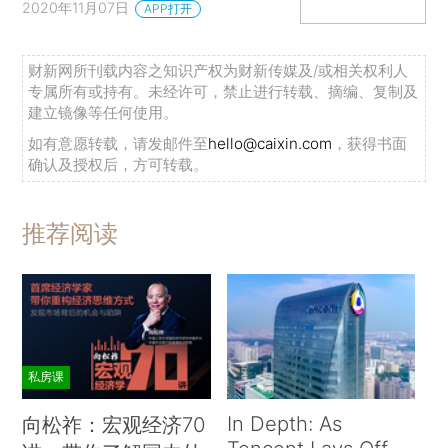
2020年11月07日
APP打开
财新网所刊载内容之知识产权为财新传媒及/或相关权利人
专属所有或持有。未经许可，禁止进行转载、摘编、复制及
建立镜像等任何使用。
如有意愿转载，请发邮件至
hello@caixin.com
，获得书面
确认及授权后，方可转载。
推荐阅读
私房课
In Depth: As
向松祚：宏观经济70