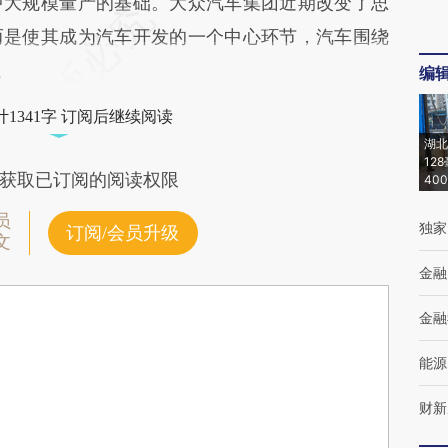
中大规模量产的基础。大众汽车集团近期改变了思
而是使其成为汽车开发的一个中心环节，汽车围绕
。
编
1341字 订阅后继续阅读
湖北
12
获取已订阅的阅读权限
40
员
独家
订阅/会员升级
文
金融
金融
能源
财新