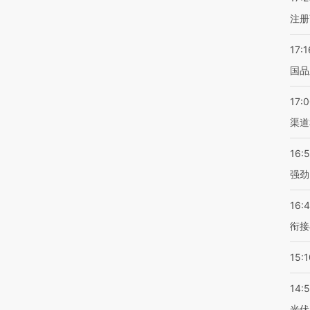
注册
17:1
国品
17:
渠道
16:
强劲
16:
衔接
15:1
14:
光伏