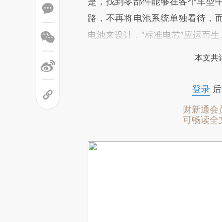
是，找到零部件能够在各个车型
路，不再将电池系统单独看待，
电池来设计，“标准电芯”应运而生
本文共计
登录
后
财新通会
可畅读全