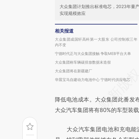
大众集团计划推出标准电芯，2023年量
实现规模效应
相关报道
大众集团成国轩高科第一大股东 公司控制权三年
内不变
宁德时代正与大众集团接触 争取MEB平台大单
大众集团称车辆碳排放数据未造假
大众集团将在新疆建厂
华晨宝马自建动力电池中心 宁德时代供应电芯
降低电池成本。大众集团此番发布的
大众汽车集团将有80%的车型装
大众汽车集团电池和充电能源