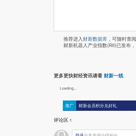
推荐进入
财新数据库
，可随时查
财新机器人产业指数(RII)已发布，
更多更快财经资讯请看
财新一线
Loading...
推广
财新会员积分兑好礼
评论区
1
登录
后发表评论得积分