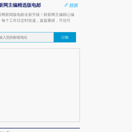
新网主编精选版电邮
样例
新网新闻版电邮全新升级！财新网主编精心编
，每个工作日定时投递，篇篇重磅，可信可
。
订阅