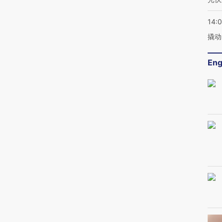
14:
撬动
Eng