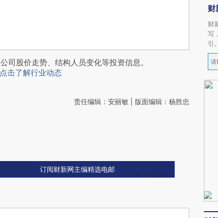
财
财
写
引
阅公司股价走势、结构人员变化等投资信息。
点击了解行业动态
责任编辑：安丽敏 | 版面编辑：杨胜忠
订阅财新网主编精选电邮