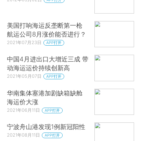
美国打响海运反垄断第一枪
航运公司8月涨价能否进行？
2021年07月23日
APP打开
中国4月进出口大增近三成 带
动海运运价持续创新高
2021年05月07日
APP打开
华南集体塞港加剧缺箱缺舱
海运价大涨
2021年06月11日
APP打开
宁波舟山港发现1例新冠阳性
2021年08月11日
APP打开