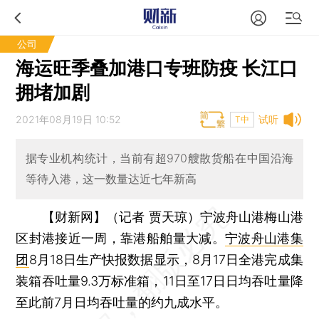
公司
海运旺季叠加港口专班防疫 长江口
拥堵加剧
2021年08月19日 10:52
试听
T中
据专业机构统计，当前有超970艘散货船在中国沿海
等待入港，这一数量达近七年新高
【财新网】（记者 贾天琼）
宁波舟山港梅山港
区封港接近一周，靠港船舶量大减。
宁波舟山港集
团
8月18日生产快报数据显示，8月17日全港完成集
装箱吞吐量9.3万标准箱，11日至17日日均吞吐量降
至此前7月日均吞吐量的约九成水平。