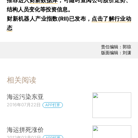
推荐进入
财新数据库
，可随时查阅公司股价走势、
结构人员变化等投资信息。
财新机器人产业指数(RII)已发布，
点击了解行业动
态
责任编辑：郭琼
版面编辑：刘潇
相关阅读
海运污染东亚
2016年07月22日
APP打开
海运拼死涨价
2012年03月02日
APP打开