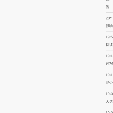
倍
20:1
影响
19:5
持续
19:1
过7
19:1
能否
19:
大选
19:0