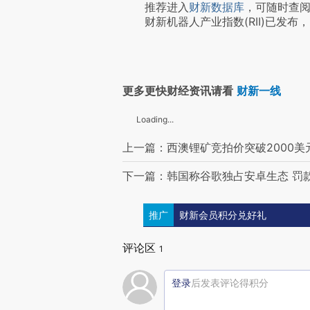
推荐进入
财新数据库
，可随时查
财新机器人产业指数(RII)已发布，
更多更快财经资讯请看
财新一线
Loading...
上一篇：西澳锂矿竞拍价突破2000美
下一篇：韩国称谷歌独占安卓生态 罚款
推广
财新会员积分兑好礼
评论区
1
登录
后发表评论得积分