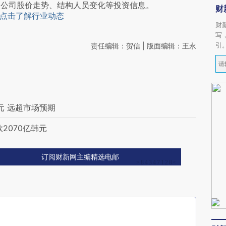
阅公司股价走势、结构人员变化等投资信息。
财
点击了解行业动态
财
写
引
责任编辑：贺信 | 版面编辑：王永
元 远超市场预期
2070亿韩元
订阅财新网主编精选电邮