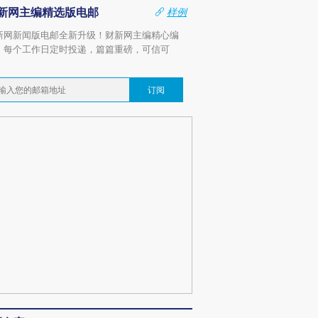
新网主编精选版电邮
样例
新网新闻版电邮全新升级！财新网主编精心编
，每个工作日定时投递，篇篇重磅，可信可
。
订阅