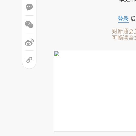
登录
后
财新通会
可畅读全