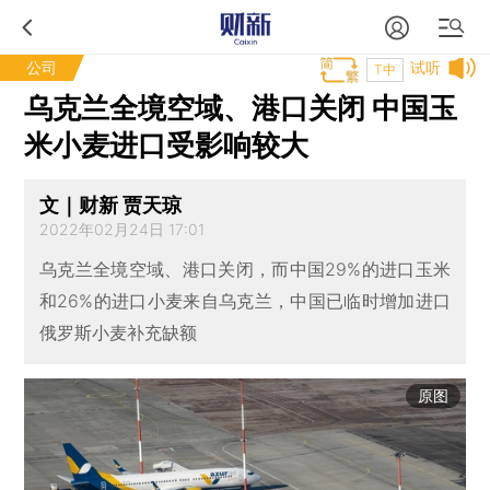
公司
试听
T中
乌克兰全境空域、港口关闭 中国玉
米小麦进口受影响较大
文｜财新 贾天琼
2022年02月24日 17:01
乌克兰全境空域、港口关闭，而中国29%的进口玉米
和26%的进口小麦来自乌克兰，中国已临时增加进口
俄罗斯小麦补充缺额
原图