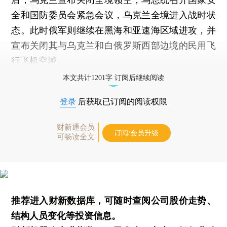
全和国防委员会紧急会议，乌克兰全境进入战时状
态。此时俄军则继续在黑海和亚速海区域进攻，并
宣布关闭其与乌克兰和白俄罗斯西部边境的民用飞
行飞机空域。
本文共计1201字 订阅后继续阅读
登录
后获取已订阅的阅读权限
财新通会员
订阅/会员升级
可畅读全文
推荐进入
财新数据库
，可随时查阅公司股价走势、
结构人员变化等投资信息。