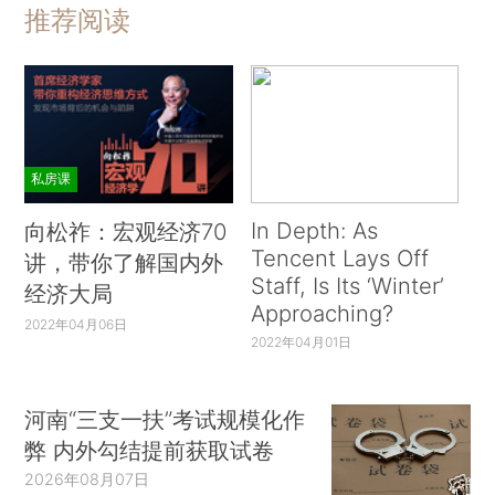
推荐阅读
私房课
In Depth: As
向松祚：宏观经济70
Tencent Lays Off
讲，带你了解国内外
Staff, Is Its ‘Winter’
经济大局
Approaching?
2022年04月06日
2022年04月01日
河南“三支一扶”考试规模化作
弊 内外勾结提前获取试卷
2026年08月07日