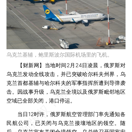
乌克兰基辅，鲍里斯波尔国际机场里的飞机。
【财新网】
当地时间2月24日凌晨，俄罗斯对
乌克兰发动全线攻击，并已突破哈尔科夫州界，乌
克兰首都基辅与哈尔科夫的军事指挥所遭到导弹袭
击。因战事升级，乌克兰全境以及俄罗斯毗邻地区
空域已全部关闭，港口停运。
当日12时许，俄罗斯航空管理部门率先通知各
民航公司，已关闭与乌克兰接壤地区的领空。随
后，乌克兰宣布关闭全境领空，乌总统召开国家安