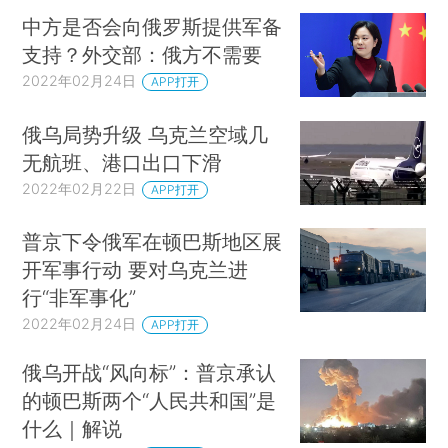
中方是否会向俄罗斯提供军备
支持？外交部：俄方不需要
2022年02月24日
APP打开
俄乌局势升级 乌克兰空域几
无航班、港口出口下滑
2022年02月22日
APP打开
普京下令俄军在顿巴斯地区展
开军事行动 要对乌克兰进
行“非军事化”
2022年02月24日
APP打开
俄乌开战“风向标”：普京承认
的顿巴斯两个“人民共和国”是
什么｜解说