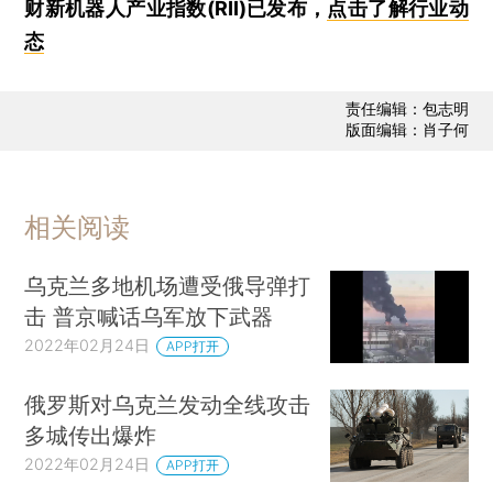
财新机器人产业指数(RII)已发布，
点击了解行业动
态
责任编辑：包志明
版面编辑：肖子何
相关阅读
乌克兰多地机场遭受俄导弹打
击 普京喊话乌军放下武器
2022年02月24日
APP打开
俄罗斯对乌克兰发动全线攻击
多城传出爆炸
2022年02月24日
APP打开