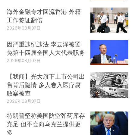
海外金融专才回流香港 外籍
工作签证翻倍
2026年08月07日
因严重违纪违法 李云泽被罢
免第十四届全国人大代表职务
2026年08月07日
【我闻】光大旗下上市公司出
售背后隐情 多人卷入医疗腐
败案被查
2026年08月07日
特朗普坚称美国防空弹药库存
充足 但不会向乌克兰提供更
多