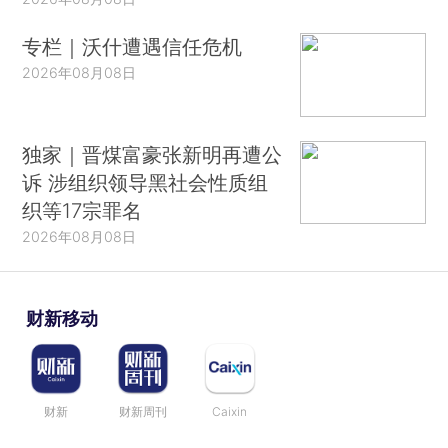
专栏｜沃什遭遇信任危机
2026年08月08日
独家｜晋煤富豪张新明再遭公
诉 涉组织领导黑社会性质组
织等17宗罪名
2026年08月08日
财新移动
财新
财新周刊
Caixin