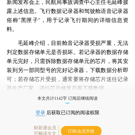
新闻发布会上，民航局事故调查中心主任毛延峰披
露上述信息。飞行数据记录器和驾驶舱语音记录器
俗称“黑匣子”，用于记录飞行期间的详细信息资
料。
毛延峰介绍，目前舱音记录器受损严重，无法
判定数据存储单元是否损坏。若记录器的数据存储
单元完好，只需拆除数据存储单元的芯片，将其安
装到另一部同型号的完好记录器，下载数据分析即
可；若存储芯片受损，通常要将存储芯片送往记录
器生产厂家，进行芯片修复后再下载数据。
本文共计1142字 订阅后继续阅读
登录
后获取已订阅的阅读权限
财新通会员
订阅/会员升级
可畅读全文