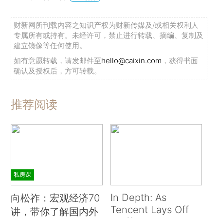
财新网所刊载内容之知识产权为财新传媒及/或相关权利人
专属所有或持有。未经许可，禁止进行转载、摘编、复制及
建立镜像等任何使用。
如有意愿转载，请发邮件至
hello@caixin.com
，获得书面
确认及授权后，方可转载。
推荐阅读
私房课
In Depth: As
向松祚：宏观经济70
Tencent Lays Off
讲，带你了解国内外