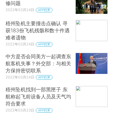
修问题
2022年03月24日
APP打开
梧州坠机主要撞击点确认 寻
获183份飞机残骸和数十件遇
难者遗物
2022年03月24日
APP打开
中方是否会同美方一起调查东
航客机失事？外交部：与相关
方保持密切联系
2022年03月24日
APP打开
梧州坠机找到一部黑匣子 东
航称起飞前设备人员及天气均
符合要求
2022年03月23日
APP打开