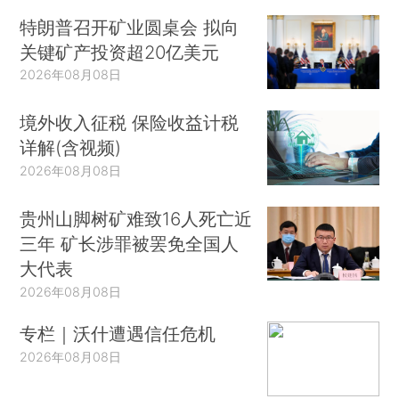
特朗普召开矿业圆桌会 拟向
关键矿产投资超20亿美元
2026年08月08日
境外收入征税 保险收益计税
详解(含视频)
2026年08月08日
贵州山脚树矿难致16人死亡近
三年 矿长涉罪被罢免全国人
大代表
2026年08月08日
专栏｜沃什遭遇信任危机
2026年08月08日