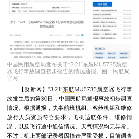
中国民用航空局发布关于“3·21”东航MU5735航空
器飞行事故调查初步报告的情况通报。图：民航局
官网
【财新网】
“3·21”
东航
MU5735航空器飞行事
故发生后的第30日，中国民航局通报事故初步调查
情况。根据通报，失事航班机组、客舱机组和维修
放行人员资质符合要求，飞机适航条件、维修情
况，以及飞行途中通信情况、天气情况均无异常。
不过，机上两部记录器因撞击严重受损，目前调查