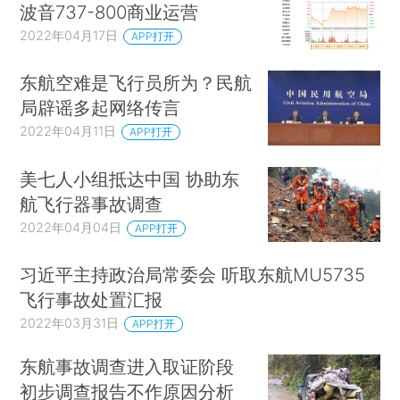
波音737-800商业运营
2022年04月17日
APP打开
东航空难是飞行员所为？民航
局辟谣多起网络传言
2022年04月11日
APP打开
美七人小组抵达中国 协助东
航飞行器事故调查
2022年04月04日
APP打开
习近平主持政治局常委会 听取东航MU5735
飞行事故处置汇报
2022年03月31日
APP打开
东航事故调查进入取证阶段
初步调查报告不作原因分析