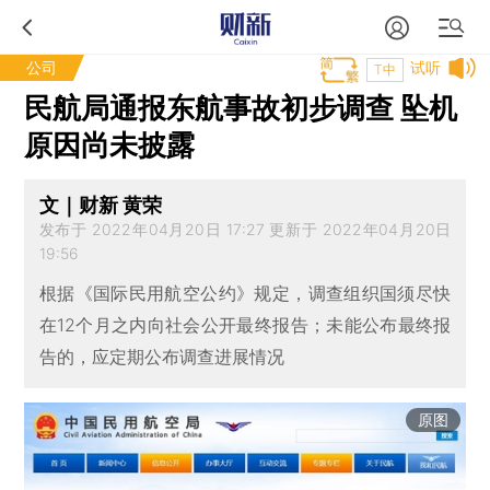
公司
试听
T中
民航局通报东航事故初步调查 坠机
原因尚未披露
文｜财新 黄荣
发布于 2022年04月20日 17:27 更新于 2022年04月20日
19:56
根据《国际民用航空公约》规定，调查组织国须尽快
在12个月之内向社会公开最终报告；未能公布最终报
告的，应定期公布调查进展情况
原图