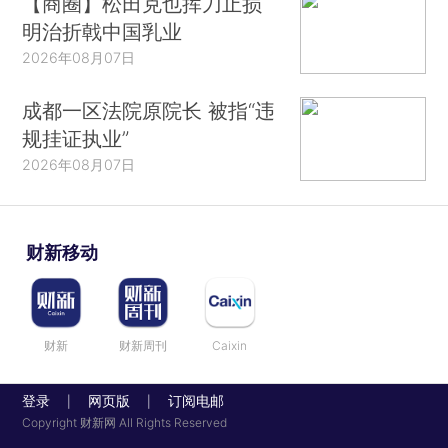
【商圈】松田克也挥刀止损
明治折戟中国乳业
2026年08月07日
成都一区法院原院长 被指“违
规挂证执业”
2026年08月07日
财新移动
财新
财新周刊
Caixin
登录
网页版
订阅电邮
|
|
Copyright 财新网 All Rights Reserved