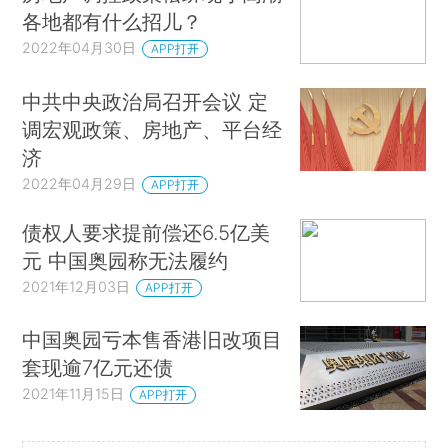
各地都有什么招儿？
2022年04月30日
APP打开
中共中央政治局召开会议 定
调宏观政策、房地产、平台经
济
2022年04月29日
APP打开
债权人要求提前偿还6.5亿美
元 中国奥园称无法履约
2021年12月03日
APP打开
中国奥园亏本售香港旧改项目
套现逾7亿元还债
2021年11月15日
APP打开