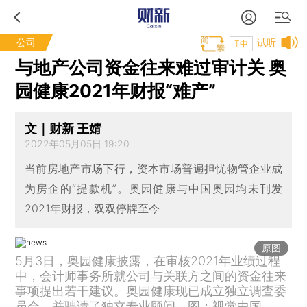
公司
试听
T中
与地产公司资金往来难过审计关 奥
园健康2021年财报“难产”
文｜财新 王婧
2022年05月05日 19:20
当前房地产市场下行，资本市场普遍担忧物管企业成
为房企的“提款机”。奥园健康与中国奥园均未刊发
2021年财报，双双停牌至今
原图
5月3日，奥园健康披露，在审核2021年业绩过程
中，会计师事务所就公司与关联方之间的资金往来
事项提出若干建议。奥园健康现已成立独立调查委
员会，并聘请了独立专业顾问。图：视觉中国