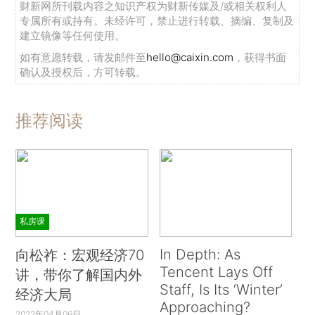
财新网所刊载内容之知识产权为财新传媒及/或相关权利人
专属所有或持有。未经许可，禁止进行转载、摘编、复制及
建立镜像等任何使用。
如有意愿转载，请发邮件至
hello@caixin.com
，获得书面
确认及授权后，方可转载。
推荐阅读
私房课
In Depth: As
向松祚：宏观经济70
Tencent Lays Off
讲，带你了解国内外
Staff, Is Its ‘Winter’
经济大局
Approaching?
2022年04月06日