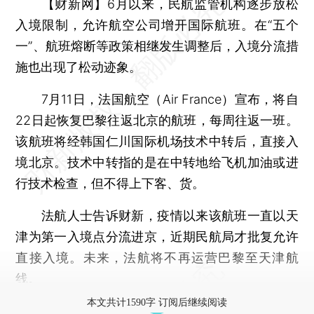
【财新网】
6月以来，民航监管机构逐步放松
入境限制，允许航空公司增开国际航班。在“五个
一”、航班熔断等政策相继发生调整后，入境分流措
施也出现了松动迹象。
7月11日，法国航空（Air France）宣布，将自
22日起恢复巴黎往返北京的航班，每周往返一班。
该航班将经韩国仁川国际机场技术中转后，直接入
境北京。技术中转指的是在中转地给飞机加油或进
行技术检查，但不得上下客、货。
法航人士告诉财新，疫情以来该航班一直以天
津为第一入境点分流进京，近期民航局才批复允许
直接入境。未来，法航将不再运营巴黎至天津航
线。
本文共计1590字 订阅后继续阅读