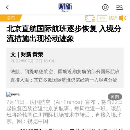
公司
试听
T中
北京直航国际航班逐步恢复 入境分
流措施出现松动迹象
文｜财新 黄荣
2022年07月12日 18:04
法航、阿提哈德航空、国航近期复航的部分国际航班
直接入境；其它多数国际航班仍需经第一入境点分流
原图
7月11日，法国航空（Air France）宣布，将自22日
起恢复巴黎往返北京的航班，每周往返一班。该航
班将经韩国仁川国际机场技术中转后，直接入境北
京。图：视觉中国