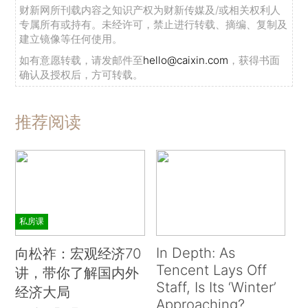
财新网所刊载内容之知识产权为财新传媒及/或相关权利人
专属所有或持有。未经许可，禁止进行转载、摘编、复制及
建立镜像等任何使用。
如有意愿转载，请发邮件至
hello@caixin.com
，获得书面
确认及授权后，方可转载。
推荐阅读
私房课
In Depth: As
向松祚：宏观经济70
Tencent Lays Off
讲，带你了解国内外
Staff, Is Its ‘Winter’
经济大局
Approaching?