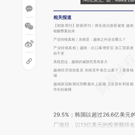
相关报道
【财新周刊】财新周刊｜两名政治新星被查 越南
核酸弊案始末
产业转移真相｜东南亚：越南之外还去哪儿？
产业转移真相｜越南：出口暴增背后 加工贸易身
份不变
美线货运，越南的威胁究竟有多大
越南经济强劲复苏 东南亚学者怎么看？｜星港钱
潮
越南新冠检测试剂弊案向上延烧 卫生部长和首都
市长纷被捕
29.5%；韩国以超过26.6亿
厂项目，以13亿美元的投资额排名