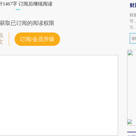
1467字 订阅后继续阅读
财
财
写
获取已订阅的阅读权限
引
员
订阅/会员升级
文