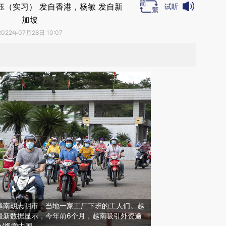
钰（实习） 发自香港，杨敏 发自新
试听
加坡
2022年07月28日 10:07
日，越南胡志明市，当地一家工厂下班的工人们。越
最新数据显示，今年前6个月，越南吸引外资逾
an/视觉中国