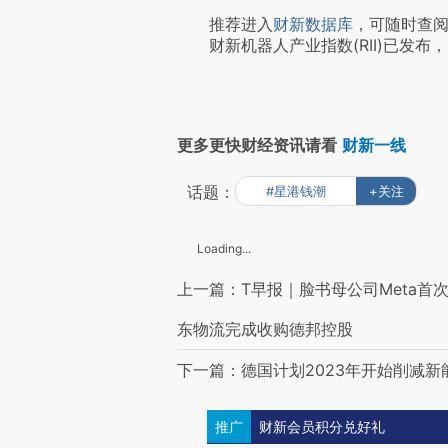
推荐进入
财新数据库
，可随时查
财新机器人产业指数(RII)已发布，
更多更快财经资讯请看
财新一线
话题：
#星港钱潮
+关注
Loading...
上一篇：T早报｜脸书母公司Meta首
东物流完成收购德邦控股
下一篇：德国计划2023年开始削减新
推广
财新会员积分兑好礼