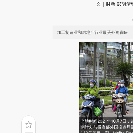
文｜财新 彭胡清
加工制造业和房地产行业最受外资青睐
当地时间2021年10月7
南计划与投资部外国投资局
140亿美元。图：Maika El