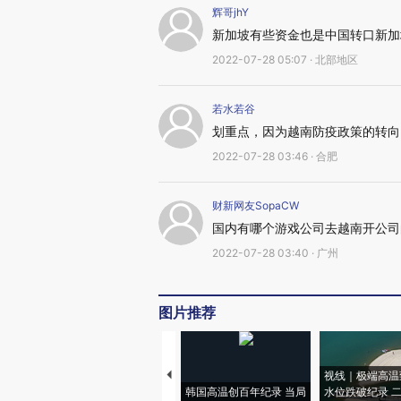
辉哥jhY
新加坡有些资金也是中国转口新加
2022-07-28 05:07 · 北部地区
若水若谷
划重点，因为越南防疫政策的转向
2022-07-28 03:46 · 合肥
财新网友SopaCW
国内有哪个游戏公司去越南开公司
2022-07-28 03:40 · 广州
图片推荐
视线｜极端高温
韩国高温创百年纪录 当局
水位跌破纪录 