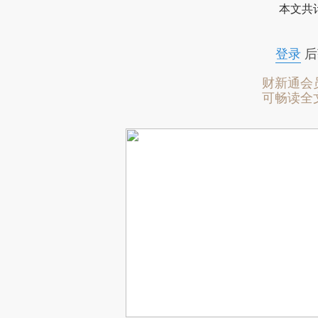
本文共计
登录
后
财新通会
可畅读全