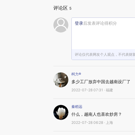
评论区
5
登录
后发表评论得积分
评论仅代表网友个人观点，不代表财
柯力®
多少工厂放弃中国去越南设厂了
2022-07-28 07:31 · 福建
秦稻远
什么，越南人也喜欢炒房？
2022-07-28 06:28 · 上海