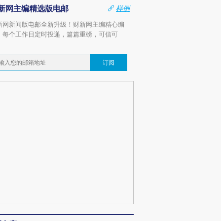
新网主编精选版电邮
样例
新网新闻版电邮全新升级！财新网主编精心编
，每个工作日定时投递，篇篇重磅，可信可
。
订阅