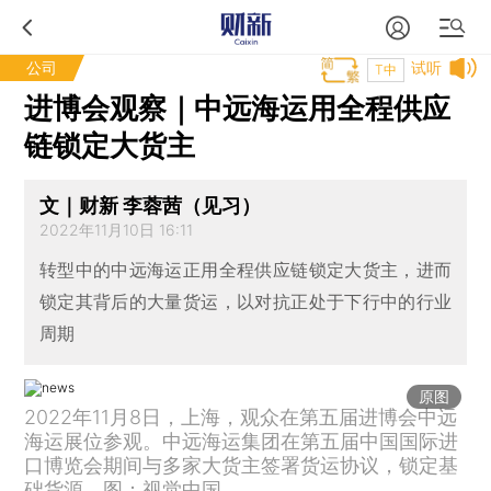
公司
试听
T中
进博会观察｜中远海运用全程供应
链锁定大货主
文｜财新 李蓉茜（见习）
2022年11月10日 16:11
转型中的中远海运正用全程供应链锁定大货主，进而
锁定其背后的大量货运，以对抗正处于下行中的行业
周期
原图
2022年11月8日，上海，观众在第五届进博会中远
海运展位参观。中远海运集团在第五届中国国际进
口博览会期间与多家大货主签署货运协议，锁定基
础货源。图：视觉中国