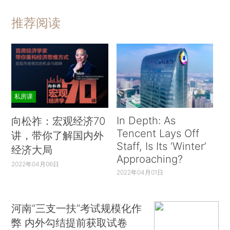
推荐阅读
私房课
In Depth: As
向松祚：宏观经济70
Tencent Lays Off
讲，带你了解国内外
Staff, Is Its ‘Winter’
经济大局
Approaching?
2022年04月06日
2022年04月01日
河南“三支一扶”考试规模化作
弊 内外勾结提前获取试卷