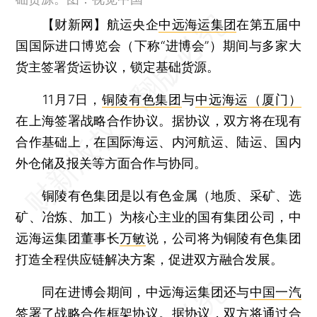
【财新网】
航运央企
中远海运集团
在第五届中
国国际进口博览会（下称“进博会”）期间与多家大
货主签署货运协议，锁定基础货源。
11月7日，
铜陵有色集团
与
中远海运（厦门）
在上海签署战略合作协议。据协议，双方将在现有
合作基础上，在国际海运、内河航运、陆运、国内
外仓储及报关等方面合作与协同。
铜陵有色集团是以有色金属（地质、采矿、选
矿、冶炼、加工）为核心主业的国有集团公司，中
远海运集团董事长
万敏
说，公司将为铜陵有色集团
打造全程供应链解决方案，促进双方融合发展。
同在进博会期间，中远海运集团还与
中国一汽
签署了战略合作框架协议。据协议，双方将通过合