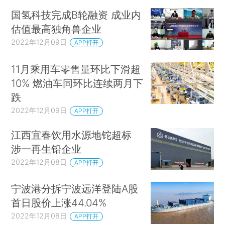
国氢科技完成B轮融资 成业内
估值最高独角兽企业
2022年12月09日
APP打开
11月乘用车零售量环比下滑超
10% 燃油车同环比连续两月下
跌
2022年12月09日
APP打开
江西宜春饮用水源地铊超标
涉一再生铅企业
2022年12月08日
APP打开
宁波港分拆宁波远洋登陆A股
首日股价上涨44.04%
2022年12月08日
APP打开