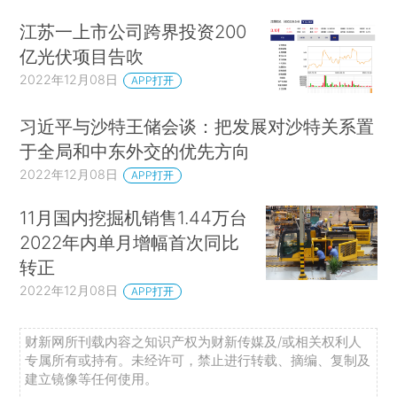
江苏一上市公司跨界投资200
亿光伏项目告吹
2022年12月08日
APP打开
习近平与沙特王储会谈：把发展对沙特关系置
于全局和中东外交的优先方向
2022年12月08日
APP打开
11月国内挖掘机销售1.44万台
2022年内单月增幅首次同比
转正
2022年12月08日
APP打开
财新网所刊载内容之知识产权为财新传媒及/或相关权利人
专属所有或持有。未经许可，禁止进行转载、摘编、复制及
建立镜像等任何使用。