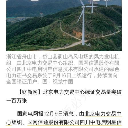
浙江省舟山市，岱山县衢山岛风电场的风力发电机
组。由北京电力交易中心组织、国网信通股份有限
公司四川中电启明星信息技术有限公司承建的绿色
电力证书交易系统于9月16日上线运行，持续面向
全国绿证用户。图：视觉中国
【财新网】北京电力交易中心绿证交易量突破
一百万张
国家电网报12月9日消息，由
北京电力交易中
心
组织、
国网信通股份有限公司
四川中电启明星信