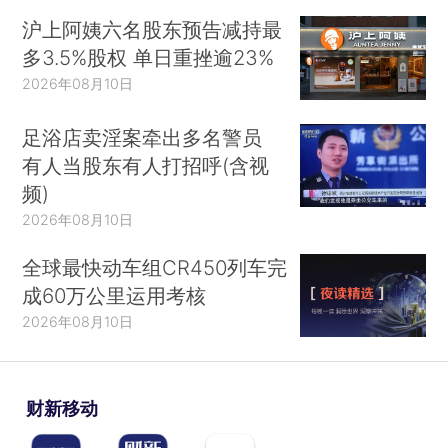
沪上阿姨六名股东预告减持最
多3.5%股权 单日重挫逾23%
2026年08月10日
足浴店卖淫案牵出多名警员
有人当股东有人打招呼(含视
频)
2026年08月10日
全球最快动车组CR450列车完
成60万公里运用考核
2026年08月10日
财新移动