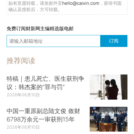
如有意愿转载，请发邮件至
hello@caixin.com
，获得书面
确认及授权后，方可转载。
免费订阅财新网主编精选版电邮
订阅
推荐阅读
特稿｜患儿死亡、医生获刑争
议：韩杰案的“罪与罚”
2026年08月10日
中国一重原副总陆文俊 敛财
6798万余元一审获刑15年
2026年08月10日