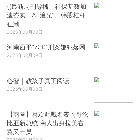
{{最新周刊导播｜社保基数加
速夯实、AI“追光”、韩股杠杆
狂潮
2026年08月09日
河南西平“7.30”刑案嫌犯落网
2026年08月09日
心智｜教孩子真正阅读
2026年08月09日
【商圈】喜欢配戴名表的哥伦
比亚新总统 商人出身拉美右
翼又一员
2026年08月09日