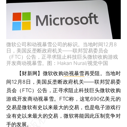
微软公司和动视暴雪公司的标识。当地时间12月8
日，美国反垄断政府机关——联邦贸易委员会
（FTC）公告，正寻求阻止科技巨头微软收购游戏
开发商动视暴雪。图：Hakan Nural/视觉中国
【财新网】
微软收购
动视暴雪
再受阻。当地时
间12月8日，美国反垄断政府机关——联邦贸易委
员会（FTC）公告，正寻求阻止科技巨头微软收购
游戏开发商动视暴雪。FTC称，这笔690亿美元的
交易是微软有史以来最大的交易，也是电子游戏行
业有史以来最大的交易，微软将能因此压制竞争对
手的发展。