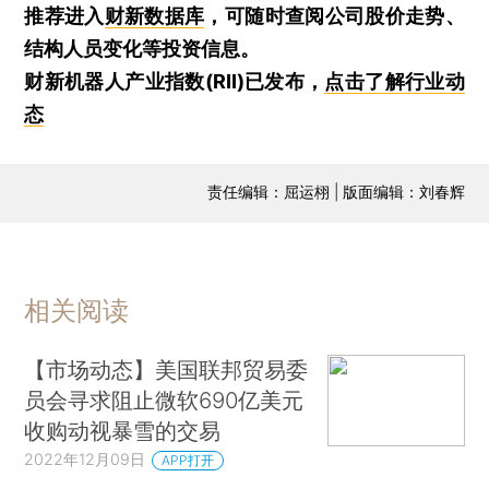
推荐进入
财新数据库
，可随时查阅公司股价走势、
结构人员变化等投资信息。
财新机器人产业指数(RII)已发布，
点击了解行业动
态
责任编辑：屈运栩 | 版面编辑：刘春辉
相关阅读
【市场动态】美国联邦贸易委
员会寻求阻止微软690亿美元
收购动视暴雪的交易
2022年12月09日
APP打开