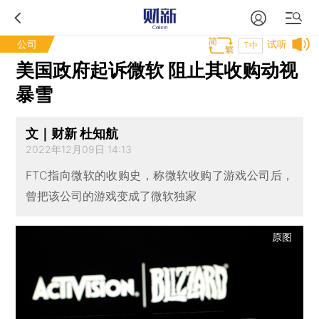
公司
试听
T中
美国政府起诉微软 阻止其收购动视
暴雪
文｜财新 杜知航
2022年12月09日 14:13
FTC指向微软的收购史，称微软收购了游戏公司后，
曾把该公司的游戏变成了微软独家
原图