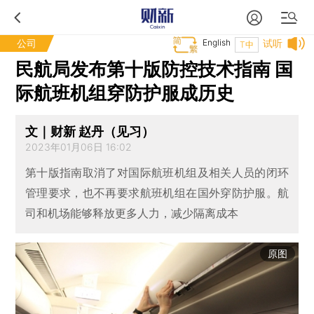
公司
English
试听
T中
民航局发布第十版防控技术指南 国
际航班机组穿防护服成历史
文｜财新 赵丹（见习）
2023年01月06日 16:02
第十版指南取消了对国际航班机组及相关人员的闭环
管理要求，也不再要求航班机组在国外穿防护服。航
司和机场能够释放更多人力，减少隔离成本
原图