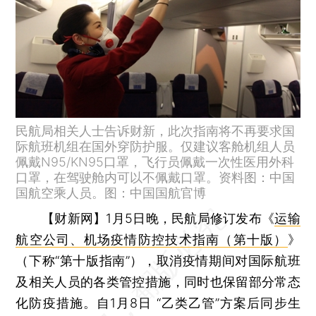
民航局相关人士告诉财新，此次指南将不再要求国
际航班机组在国外穿防护服。仅建议客舱机组人员
佩戴N95/KN95口罩，飞行员佩戴一次性医用外科
口罩，在驾驶舱内可以不佩戴口罩。资料图：中国
国航空乘人员。图：中国国航官博
【财新网】
1月5日晚，民航局修订发布《
运输
航空公司、机场疫情防控技术指南（第十版）
》
（下称“第十版指南”），取消疫情期间对国际航班
及相关人员的各类管控措施，同时也保留部分常态
化防疫措施。自1月8日 “乙类乙管”方案后同步生