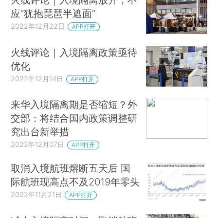
应“犹抱琵琶半遮面”
2022年12月22日
APP打开
火线评论｜入境隔离政策亟待
优化
2022年12月14日
APP打开
来华入境隔离期是否缩短？外
交部：将结合国内政策调整研
究出台新举措
2022年12月07日
APP打开
取消入境航班熔断五天后 国
际航班现高点不及2019年零头
2022年11月21日
APP打开