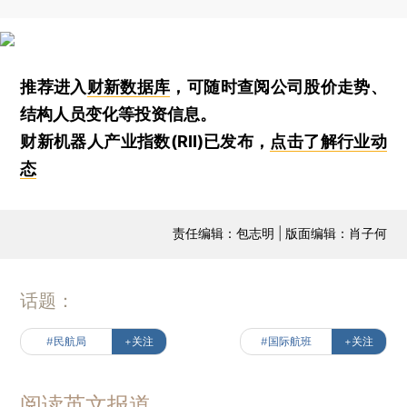
推荐进入
财新数据库
，可随时查阅公司股价走势、
结构人员变化等投资信息。
财新机器人产业指数(RII)已发布，
点击了解行业动
态
责任编辑：包志明 | 版面编辑：肖子何
话题：
#民航局
+关注
#国际航班
+关注
阅读英文报道