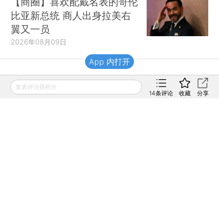
【商圈】喜欢配戴名表的哥伦
比亚新总统 商人出身拉美右
翼又一员
2026年08月09日
App 内打开
财新移动
发表评论得积分
14
条评论
收藏
分享
财新
财新周刊
Caixin
登录
网页版
订阅电邮
|
|
Copyright 财新网 All Rights Reserved