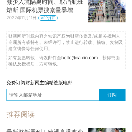
减少入境隔离时间、取消航班
熔断 国际机票搜索量暴增
2022年11月11日
APP打开
财新网所刊载内容之知识产权为财新传媒及/或相关权利人
专属所有或持有。未经许可，禁止进行转载、摘编、复制及
建立镜像等任何使用。
如有意愿转载，请发邮件至
hello@caixin.com
，获得书面
确认及授权后，方可转载。
免费订阅财新网主编精选版电邮
订阅
推荐阅读
最新财新周刊｜欧洲高温改变