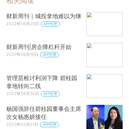
相关阅读
财新周刊｜城投拿地难以为继
2022年08月20日
APP打开
财新周刊|房企降杠杆开始
2020年09月19日
APP打开
管理层检讨利润下降 碧桂园
拿地转向二线
2022年08月30日
APP打开
杨国强辞任碧桂园董事会主席
次女杨惠妍接任
2023年03月01日
APP打开