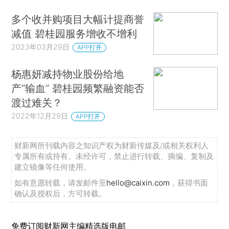
多个收并购项目大幅计提商誉
减值 碧桂园服务增收不增利
2023年03月29日
APP打开
杨惠妍减持物业股份给地
产“输血” 碧桂园频繁融资能否
渡过难关？
2022年12月29日
APP打开
财新网所刊载内容之知识产权为财新传媒及/或相关权利人
专属所有或持有。未经许可，禁止进行转载、摘编、复制及
建立镜像等任何使用。
如有意愿转载，请发邮件至
hello@caixin.com
，获得书面
确认及授权后，方可转载。
免费订阅财新网主编精选版电邮