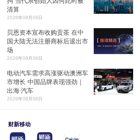
拘 当代系创始人因何此时被
清算
2026年08月06日
贝恩资本宣布收购贡茶 在中
国大陆无法注册商标后退出市
场
2026年08月06日
电动汽车需求高涨驱动澳洲车
市增长 中国品牌表现强劲｜
出海·汽车
2026年08月06日
财新移动