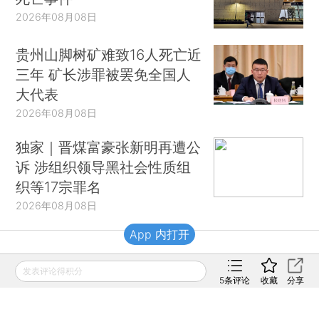
2026年08月08日
贵州山脚树矿难致16人死亡近
三年 矿长涉罪被罢免全国人
大代表
2026年08月08日
独家｜晋煤富豪张新明再遭公
诉 涉组织领导黑社会性质组
织等17宗罪名
2026年08月08日
App 内打开
财新移动
发表评论得积分
5
条评论
收藏
分享