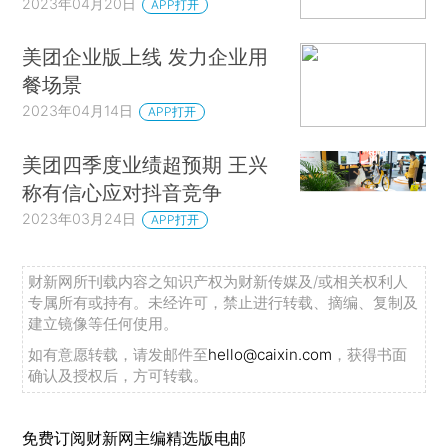
2023年04月20日
APP打开
美团企业版上线 发力企业用
餐场景
2023年04月14日
APP打开
美团四季度业绩超预期 王兴
称有信心应对抖音竞争
2023年03月24日
APP打开
财新网所刊载内容之知识产权为财新传媒及/或相关权利人
专属所有或持有。未经许可，禁止进行转载、摘编、复制及
建立镜像等任何使用。
如有意愿转载，请发邮件至
hello@caixin.com
，获得书面
确认及授权后，方可转载。
免费订阅财新网主编精选版电邮