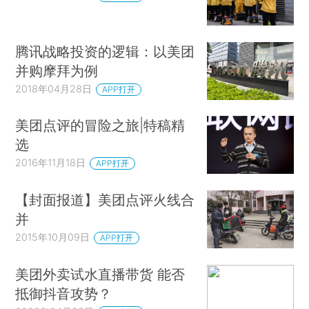
腾讯战略投资的逻辑：以美团
并购摩拜为例
2018年04月28日
APP打开
美团点评的冒险之旅|特稿精
选
2016年11月18日
APP打开
【封面报道】美团点评火线合
并
2015年10月09日
APP打开
美团外卖试水直播带货 能否
抵御抖音攻势？