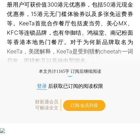
册用户可获价值300港元优惠券，包括50港元现金
优惠券，15港元无门槛体验券以及多张免运费券
等。KeeTa首批合作餐厅包括麦当劳、美心MX、
KFC等连锁品牌，也有华御结、鸿福堂、南记粉面
等香港本地热门餐厅。对于为何新品牌取名为
KeeTa，美团解释，KeeTa是受到猎豹cheetah一词
启发，而猎豹又以风驰电掣闻名。
本文共计1165字 订阅后继续阅读
登录
后获取已订阅的阅读权限
财新通会员
订阅/会员升级
可畅读全文