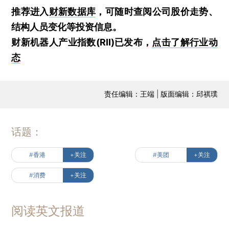
推荐进入
财新数据库
，可随时查阅公司股价走势、
结构人员变化等投资信息。
财新机器人产业指数(RII)已发布，
点击了解行业动
态
责任编辑：王端 | 版面编辑：邱祺璞
话题：
#香港
+关注
#美团
+关注
#消费
+关注
阅读英文报道