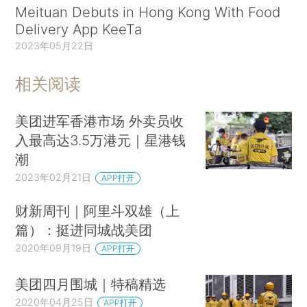
Meituan Debuts in Hong Kong With Food
Delivery App KeeTa
2023年05月22日
相关阅读
美团进军香港市场 外卖员收
入最高达3.5万港元｜星港钱
潮
2023年02月21日
APP打开
财新周刊｜阿里斗双雄（上
篇）：挺进同城战美团
2020年09月19日
APP打开
美团四月围城｜特稿精选
2020年04月25日
APP打开