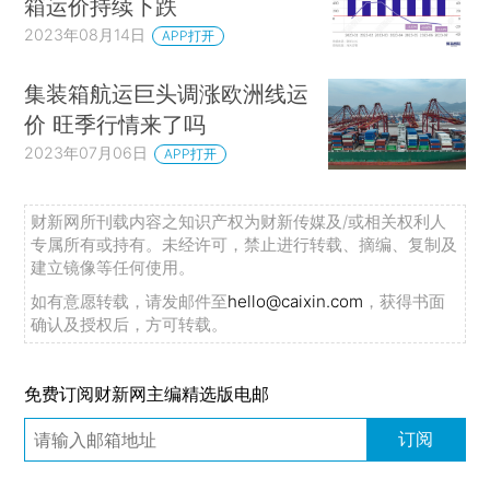
箱运价持续下跌
2023年08月14日
APP打开
集装箱航运巨头调涨欧洲线运
价 旺季行情来了吗
2023年07月06日
APP打开
财新网所刊载内容之知识产权为财新传媒及/或相关权利人
专属所有或持有。未经许可，禁止进行转载、摘编、复制及
建立镜像等任何使用。
如有意愿转载，请发邮件至
hello@caixin.com
，获得书面
确认及授权后，方可转载。
免费订阅财新网主编精选版电邮
订阅