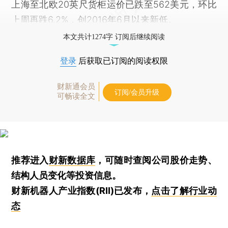
上海至北欧20英尺货柜运价已跌至562美元，环比
上周再跌6.2%，创2016年6月以来新低。
本文共计1274字 订阅后继续阅读
登录
后获取已订阅的阅读权限
财新通会员
订阅/会员升级
可畅读全文
推荐进入
财新数据库
，可随时查阅公司股价走势、
结构人员变化等投资信息。
财新机器人产业指数(RII)已发布，
点击了解行业动
态