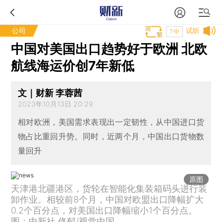
公司
试听
T中
中国对美国出口趋势好于欧洲 北欧
航线海运价创7年新低
文｜财新 李蓉茜
2023年10月13日 20:29
相对欧洲，美国需求表现出一定韧性，从中国进口货
物占比重回升势。同时，近两个月，中国出口货物数
量回升
原图
天津港北疆港区，货轮在智能化集装箱码头进行装
卸作业。相较前8个月，中国对欧盟出口降幅扩大
0.2个百分点，对美国出口降幅缩小1个百分点。
图：中新社 佟郁/视觉中国