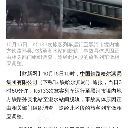
10月15日，K5133次旅客列车运行至黑河市境内地
方铁路孙吴北站至潮水站间脱轨，事故具体原因正
由相关部门组织调查，途经此区段的旅客列车做相
应调整。
【财新网】
10月15日10时，
中国铁路哈尔滨局
集团有限公司
（下称“国铁哈尔滨局”）通报，当日3
时50分许，K5133次旅客列车运行至黑河市境内地
方铁路孙吴北站至潮水站间脱轨，事故具体原因正
由相关部门组织调查，途经此区段的旅客列车做相
应调整。