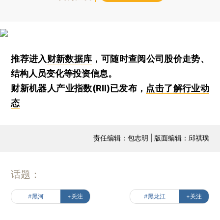
推荐进入
财新数据库
，可随时查阅公司股价走势、
结构人员变化等投资信息。
财新机器人产业指数(RII)已发布，
点击了解行业动
态
责任编辑：包志明 | 版面编辑：邱祺璞
话题：
#黑河
+关注
#黑龙江
+关注