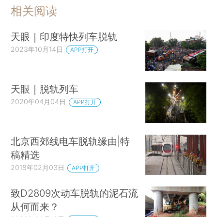
相关阅读
天眼｜印度特快列车脱轨
2023年10月14日
APP打开
天眼｜脱轨列车
2020年04月04日
APP打开
北京西郊线电车脱轨缘由|特
稿精选
2018年02月03日
APP打开
致D2809次动车脱轨的泥石流
从何而来？