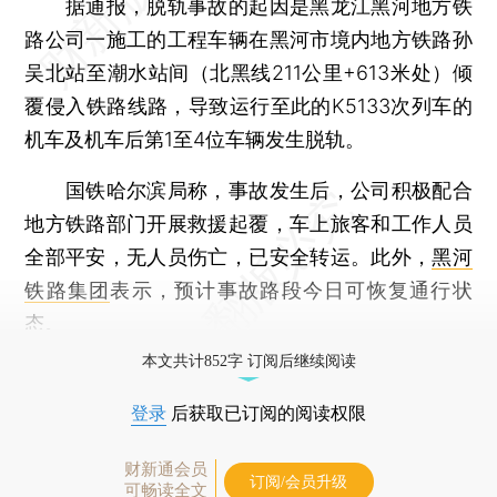
据通报，脱轨事故的起因是黑龙江黑河地方铁
路公司一施工的工程车辆在黑河市境内地方铁路孙
吴北站至潮水站间（北黑线211公里+613米处）倾
覆侵入铁路线路，导致运行至此的K5133次列车的
机车及机车后第1至4位车辆发生脱轨。
国铁哈尔滨局称，事故发生后，公司积极配合
地方铁路部门开展救援起覆，车上旅客和工作人员
全部平安，无人员伤亡，已安全转运。此外，
黑河
铁路集团
表示，预计事故路段今日可恢复通行状
态。
本文共计852字 订阅后继续阅读
登录
后获取已订阅的阅读权限
财新通会员
订阅/会员升级
可畅读全文