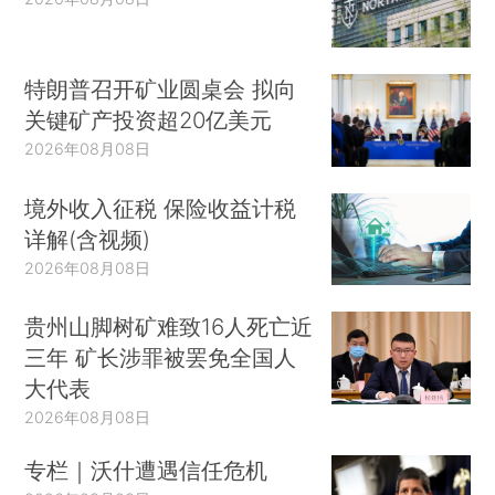
特朗普召开矿业圆桌会 拟向
关键矿产投资超20亿美元
2026年08月08日
境外收入征税 保险收益计税
详解(含视频)
2026年08月08日
贵州山脚树矿难致16人死亡近
三年 矿长涉罪被罢免全国人
大代表
2026年08月08日
专栏｜沃什遭遇信任危机