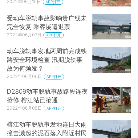
2022年06月10日
APP打开
受动车脱轨事故影响贵广线未
完全恢复 乘客屡遭退票
2022年06月07日
APP打开
动车脱轨事发地两周前完成铁
路安全环境检查 汛期脱轨事
故为何频发？
2022年06月06日
APP打开
D2809动车脱轨事故路段连夜
抢修 榕江站已抢通
2022年06月05日
APP打开
榕江动车脱轨事发地连日大雨
撞击溅起的泥石落入附近村民