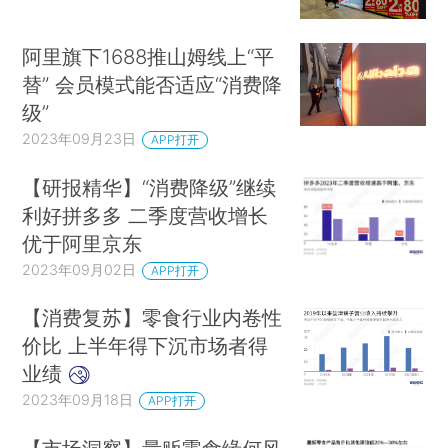
阿里旗下1688推山姆线上“平
替” 会员模式能否适应“消费降
级”
2023年09月23日
APP打开
【研报精华】“消费降级”继续
利好拼多多 二季度营收增长
优于阿里京东
2023年09月02日
APP打开
【消费复苏】零食行业内卷性
价比 上半年得下沉市场者得
业绩
2023年09月18日
APP打开