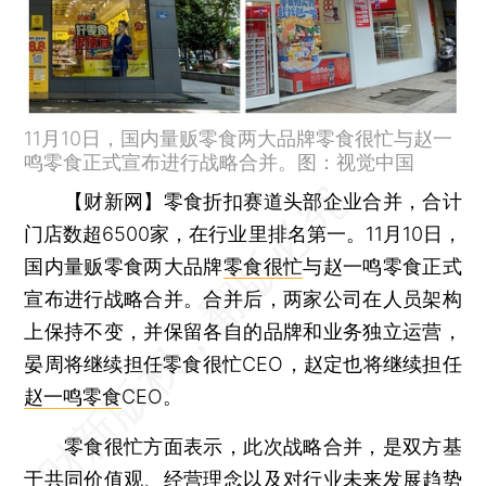
11月10日，国内量贩零食两大品牌零食很忙与赵一
鸣零食正式宣布进行战略合并。图：视觉中国
【财新网】
零食折扣赛道头部企业合并，合计
门店数超6500家，在行业里排名第一。11月10日，
国内量贩零食两大品牌
零食很忙
与赵一鸣零食正式
宣布进行战略合并。合并后，两家公司在人员架构
上保持不变，并保留各自的品牌和业务独立运营，
晏周将继续担任零食很忙CEO，赵定也将继续担任
赵一鸣零食
CEO。
零食很忙方面表示，此次战略合并，是双方基
于共同价值观、经营理念以及对行业未来发展趋势