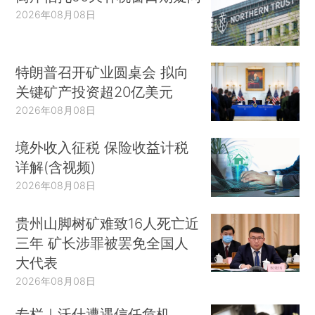
2026年08月08日
特朗普召开矿业圆桌会 拟向
关键矿产投资超20亿美元
2026年08月08日
境外收入征税 保险收益计税
详解(含视频)
2026年08月08日
贵州山脚树矿难致16人死亡近
三年 矿长涉罪被罢免全国人
大代表
2026年08月08日
专栏｜沃什遭遇信任危机