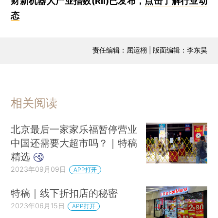
财新机器人产业指数(RII)已发布，
点击了解行业动
态
责任编辑：屈运栩 | 版面编辑：李东昊
相关阅读
北京最后一家家乐福暂停营业
中国还需要大超市吗？｜特稿
精选
2023年09月09日
APP打开
特稿｜线下折扣店的秘密
2023年06月15日
APP打开