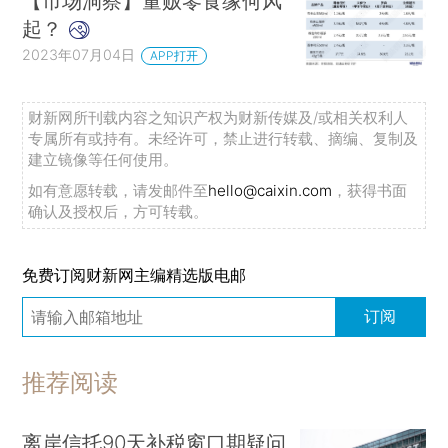
【市场洞察】量贩零食缘何风
起？
2023年07月04日
APP打开
财新网所刊载内容之知识产权为财新传媒及/或相关权利人
专属所有或持有。未经许可，禁止进行转载、摘编、复制及
建立镜像等任何使用。
如有意愿转载，请发邮件至
hello@caixin.com
，获得书面
确认及授权后，方可转载。
免费订阅财新网主编精选版电邮
订阅
推荐阅读
离岸信托90天补税窗口期疑问